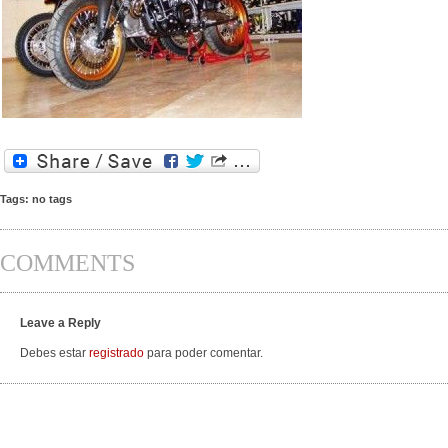
Tags: no tags
COMMENTS
Leave a Reply
Debes estar
registrado
para poder comentar.