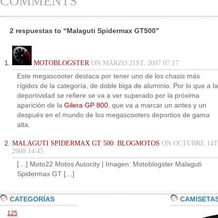
COMMENTS
2 respuestas to “Malaguti Spidermax GT500”
MOTOBLOGSTER
ON MARZO 21ST, 2007 07:17
Este megascooter destaca por tener uno de los chasis más
rígidos de la categoría, de doble biga de aluminio. Por lo que a la
deportividad se refiere se va a ver superado por la próxima
aparición de la
Gilera GP 800
, que va a marcar un antes y un
después en el mundo de los megascooters deportios de gama
alta.
MALAGUTI SPIDERMAX GT 500: BLOGMOTOS
ON OCTUBRE 14T
2008 14:45
[…] Moto22 Motos Autocity | Imagen: Motoblogster Malaguti
Spidermax GT […]
CATEGORÍAS
CAMISETA
125