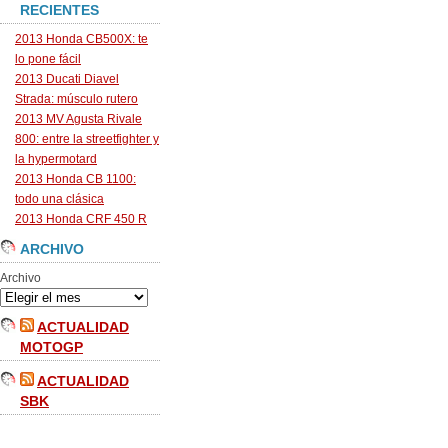
RECIENTES
2013 Honda CB500X: te
lo pone fácil
2013 Ducati Diavel
Strada: músculo rutero
2013 MV Agusta Rivale
800: entre la streetfighter y
la hypermotard
2013 Honda CB 1100:
todo una clásica
2013 Honda CRF 450 R
ARCHIVO
Archivo
ACTUALIDAD
MOTOGP
ACTUALIDAD
SBK