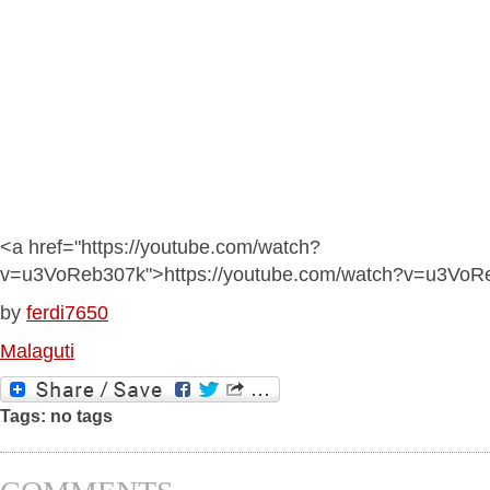
<a href="https://youtube.com/watch?
v=u3VoReb307k">https://youtube.com/watch?v=u3VoR
by
ferdi7650
Malaguti
Tags: no tags