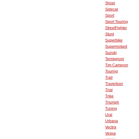
Shoei
Sidecar
Sport
Sport Touring
StreetFighter
Stunt
Superbike
Supermotard
Suzuki
Termignoni
Tim Cameron
Touring
Trail
Travertson
Trial
Trike
Triumph
Tuning
Ural
Urbana
Vectrix
Vespa