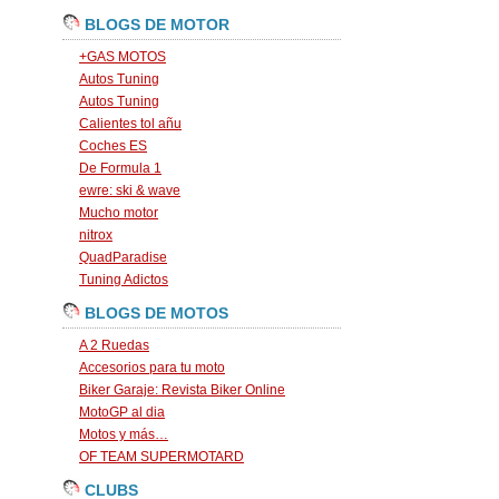
BLOGS DE MOTOR
+GAS MOTOS
Autos Tuning
Autos Tuning
Calientes tol añu
Coches ES
De Formula 1
ewre: ski & wave
Mucho motor
nitrox
QuadParadise
Tuning Adictos
BLOGS DE MOTOS
A 2 Ruedas
Accesorios para tu moto
Biker Garaje: Revista Biker Online
MotoGP al dia
Motos y más…
OF TEAM SUPERMOTARD
CLUBS