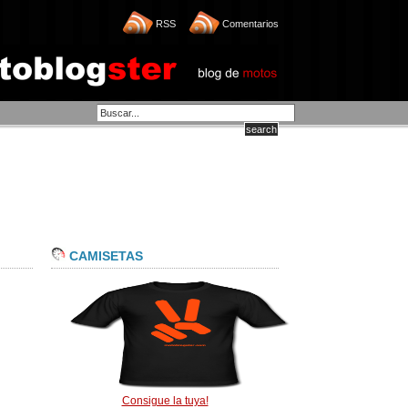
RSS
Comentarios
CAMISETAS
Consigue la tuya!