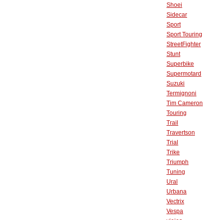
Shoei
Sidecar
Sport
Sport Touring
StreetFighter
Stunt
Superbike
Supermotard
Suzuki
Termignoni
Tim Cameron
Touring
Trail
Travertson
Trial
Trike
Triumph
Tuning
Ural
Urbana
Vectrix
Vespa