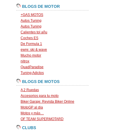
BLOGS DE MOTOR
+GAS MOTOS
Autos Tuning
Autos Tuning
Calientes tol añu
Coches ES
De Formula 1
ewre: ski & wave
Mucho motor
nitrox
QuadParadise
Tuning Adictos
BLOGS DE MOTOS
A 2 Ruedas
Accesorios para tu moto
Biker Garaje: Revista Biker Online
MotoGP al dia
Motos y más…
OF TEAM SUPERMOTARD
CLUBS