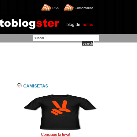
RSS
Comentarios
CAMISETAS
Consigue la tuya!