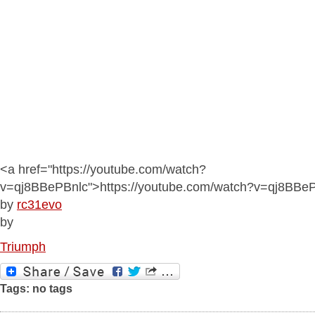
<a href="https://youtube.com/watch?
v=qj8BBePBnlc">https://youtube.com/watch?v=qj8BBe
by
rc31evo
by
Triumph
Tags: no tags