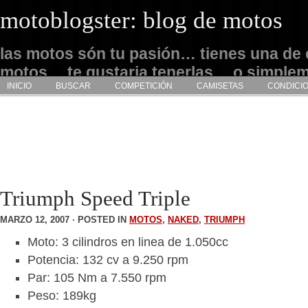
motoblogster: blog de motos
las motos són tu pasión… tienes una de 
motos… te gustaria tenerlas… o simple
INICIO
BUSCAR
COMPETICIÓN
CAMISETAS
CONDICI
admirarlas… este es tu sitio
Triumph Speed Triple
MARZO 12, 2007 · POSTED IN
MOTOS
,
NAKED
,
TRIUMPH
Moto: 3 cilindros en linea de 1.050cc
Potencia: 132 cv a 9.250 rpm
Par: 105 Nm a 7.550 rpm
Peso: 189kg