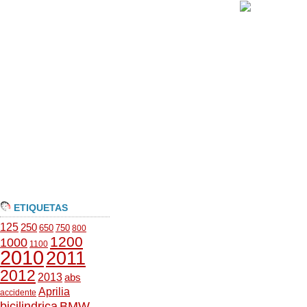
ETIQUETAS
125
250
650
750
800
1200
1000
1100
2010
2011
2012
2013
abs
Aprilia
accidente
bicilindrica
BMW