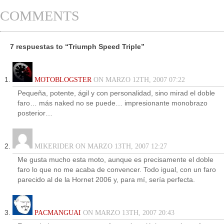
COMMENTS
7 respuestas to “Triumph Speed Triple”
MOTOBLOGSTER
ON MARZO 12TH, 2007 07:22
Pequeña, potente, ágil y con personalidad, sino mirad el doble
faro… más naked no se puede… impresionante monobrazo
posterior…
MIKERIDER ON MARZO 13TH, 2007 12:27
Me gusta mucho esta moto, aunque es precisamente el doble
faro lo que no me acaba de convencer. Todo igual, con un faro
parecido al de la Hornet 2006 y, para mí, sería perfecta.
PACMANGUAI
ON MARZO 13TH, 2007 20:43