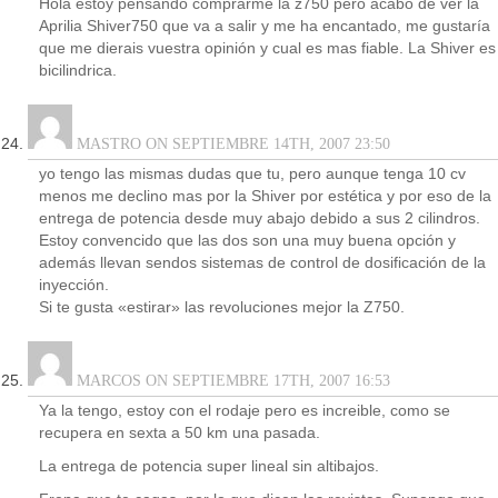
Hola estoy pensando comprarme la z750 pero acabo de ver la
Aprilia Shiver750 que va a salir y me ha encantado, me gustaría
que me dierais vuestra opinión y cual es mas fiable. La Shiver es
bicilindrica.
MASTRO ON SEPTIEMBRE 14TH, 2007 23:50
yo tengo las mismas dudas que tu, pero aunque tenga 10 cv
menos me declino mas por la Shiver por estética y por eso de la
entrega de potencia desde muy abajo debido a sus 2 cilindros.
Estoy convencido que las dos son una muy buena opción y
además llevan sendos sistemas de control de dosificación de la
inyección.
Si te gusta «estirar» las revoluciones mejor la Z750.
MARCOS ON SEPTIEMBRE 17TH, 2007 16:53
Ya la tengo, estoy con el rodaje pero es increible, como se
recupera en sexta a 50 km una pasada.
La entrega de potencia super lineal sin altibajos.