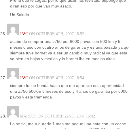
Frena que te cagas, por lo que dicen las revistas. Supongo que
diran eso por que van muy asaco.
Un Saludo.
JAVI
ON OCTUBRE 4TH, 2007 18:52
acabo de comprar una z750 por 6000 pavos con 500 km y 5
meses d uso con cuatro años de garantia y es una pasada ya qu
siempre tuve hornet va a ser un cambio muy radical ya que esta
va bien en bajos y medios y la hornet iba en medios altos
JAVI
ON OCTUBRE 4TH, 2007 18:54
siempre fui de honda hasta que me aparecio esta oportunidad
una Z750 500km 5 meses de uso y 4 años de garantia por 6000
pavos y esta tremenda
MARCOS ON OCTUBRE 22ND, 2007 16:42
Lo se tio, me a durado 1 mes me pegue una nata con un coche