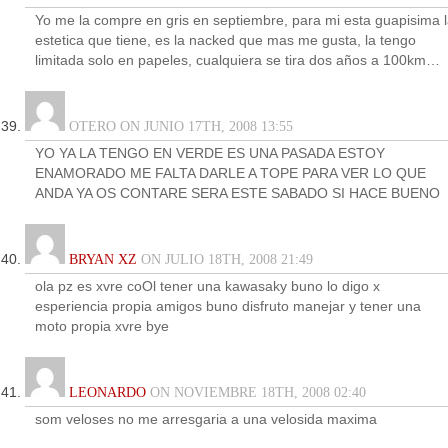
Yo me la compre en gris en septiembre, para mi esta guapisima 
estetica que tiene, es la nacked que mas me gusta, la tengo
limitada solo en papeles, cualquiera se tira dos años a 100km…
OTERO ON JUNIO 17TH, 2008 13:55
YO YA LA TENGO EN VERDE ES UNA PASADA ESTOY
ENAMORADO ME FALTA DARLE A TOPE PARA VER LO QUE
ANDA YA OS CONTARE SERA ESTE SABADO SI HACE BUENO
BRYAN XZ
ON JULIO 18TH, 2008 21:49
ola pz es xvre coOl tener una kawasaky buno lo digo x
esperiencia propia amigos buno disfruto manejar y tener una
moto propia xvre bye
LEONARDO
ON NOVIEMBRE 18TH, 2008 02:40
som veloses no me arresgaria a una velosida maxima