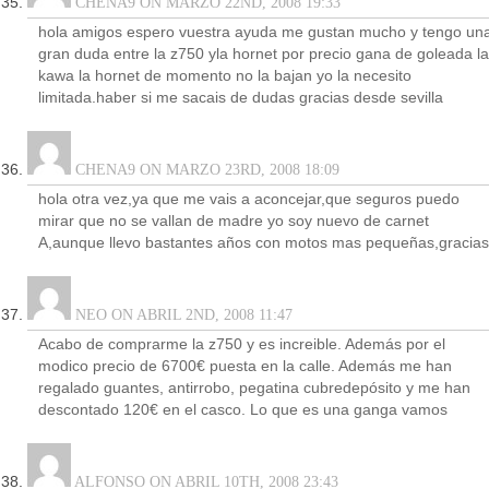
CHENA9 ON MARZO 22ND, 2008 19:33
hola amigos espero vuestra ayuda me gustan mucho y tengo un
gran duda entre la z750 yla hornet por precio gana de goleada la
kawa la hornet de momento no la bajan yo la necesito
limitada.haber si me sacais de dudas gracias desde sevilla
CHENA9 ON MARZO 23RD, 2008 18:09
hola otra vez,ya que me vais a aconcejar,que seguros puedo
mirar que no se vallan de madre yo soy nuevo de carnet
A,aunque llevo bastantes años con motos mas pequeñas,gracias
NEO ON ABRIL 2ND, 2008 11:47
Acabo de comprarme la z750 y es increible. Además por el
modico precio de 6700€ puesta en la calle. Además me han
regalado guantes, antirrobo, pegatina cubredepósito y me han
descontado 120€ en el casco. Lo que es una ganga vamos
ALFONSO ON ABRIL 10TH, 2008 23:43