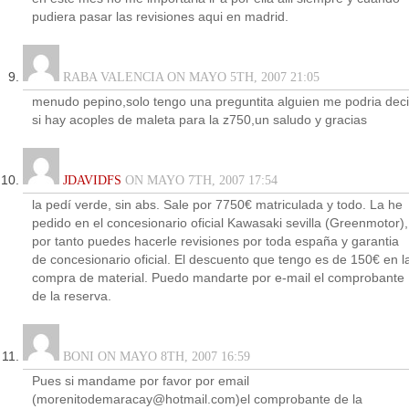
pudiera pasar las revisiones aqui en madrid.
RABA VALENCIA ON MAYO 5TH, 2007 21:05
menudo pepino,solo tengo una preguntita alguien me podria deci
si hay acoples de maleta para la z750,un saludo y gracias
JDAVIDFS
ON MAYO 7TH, 2007 17:54
la pedí verde, sin abs. Sale por 7750€ matriculada y todo. La he
pedido en el concesionario oficial Kawasaki sevilla (Greenmotor),
por tanto puedes hacerle revisiones por toda españa y garantia
de concesionario oficial. El descuento que tengo es de 150€ en l
compra de material. Puedo mandarte por e-mail el comprobante
de la reserva.
BONI ON MAYO 8TH, 2007 16:59
Pues si mandame por favor por email
(morenitodemaracay@hotmail.com)el comprobante de la