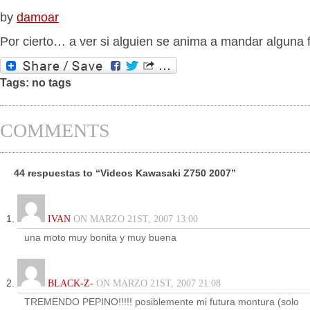
by
damoar
Por cierto… a ver si alguien se anima a mandar alguna
Tags: no tags
COMMENTS
44 respuestas to “Videos Kawasaki Z750 2007”
IVAN
ON MARZO 21ST, 2007 13:00
una moto muy bonita y muy buena
BLACK-Z-
ON MARZO 21ST, 2007 21:08
TREMENDO PEPINO!!!!! posiblemente mi futura montura (solo