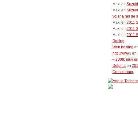
Maxi
en
Suzuki
Maxi
en
Suzuki
volar a ras de 
Maxi
en
2011 
Maxi
en
2011 
Maxi
en
2011 
Racing
Web hosting
e
http://www./
en
– 2009: muy or
Delphia
en
20
Crossrunner