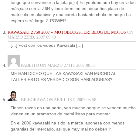
tengo que convencer a la jefa je,je).En youtube aun hay un video
más,sale con la Z6R y los intermitentes pequeños,placa de
matricula en aluminio y una careta bastante chula en negro.La
espera será larga Z-POWER
KAWASAKI Z750 2007 « MOTOBLOGSTER: BLOG DE MOTOS
ON
MARZO 23RD, 2007 09:40
[…] Post con los videos Kawasaki […]
PABLITO ON MARZO 27TH, 2007 00:57
ME HAN DICHO QUE LAS KAWASAKI VAN MUCHO AL
TALLER,ESTO ES VERDAD O SON HABLADURIAS?
BILBOKAWA ON ABRIL 1ST, 2007 05:58
Tienen razon en una parte, van mucho porque se venden mucho
vienen en un aramazon de metal listas para montar.
En el 2006 kawasaki ha sido la marca japonesa con menos
garantias del mercado, asi que muy mal no deben ir.