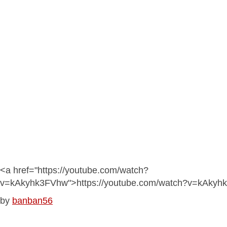
<a href="https://youtube.com/watch?
v=kAkyhk3FVhw">https://youtube.com/watch?v=kAkyh
by
banban56