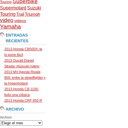
Superbike
Touring
Supermotard
Suzuki
Touring
Trail
Triumph
video
videos
Yamaha
ENTRADAS
RECIENTES
2013 Honda CB500X: te
lo pone fácil
2013 Ducati Diavel
Strada: músculo rutero
2013 MV Agusta Rivale
800: entre la streetfighter y
la hypermotard
2013 Honda CB 1100:
todo una clásica
2013 Honda CRF 450 R
ARCHIVO
Archivo