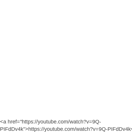
<a href="https://youtube.com/watch?v=9Q-
PIFdDv4k">https://youtube.com/watch?v=9Q-PIFdDv4k