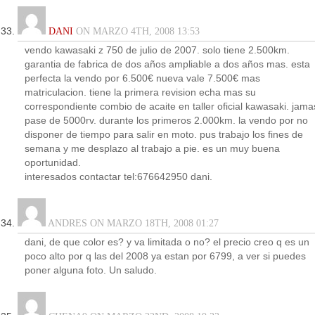
DANI
ON MARZO 4TH, 2008 13:53
vendo kawasaki z 750 de julio de 2007. solo tiene 2.500km.
garantia de fabrica de dos años ampliable a dos años mas. esta
perfecta la vendo por 6.500€ nueva vale 7.500€ mas
matriculacion. tiene la primera revision echa mas su
correspondiente combio de acaite en taller oficial kawasaki. jama
pase de 5000rv. durante los primeros 2.000km. la vendo por no
disponer de tiempo para salir en moto. pus trabajo los fines de
semana y me desplazo al trabajo a pie. es un muy buena
oportunidad.
interesados contactar tel:676642950 dani.
ANDRES ON MARZO 18TH, 2008 01:27
dani, de que color es? y va limitada o no? el precio creo q es un
poco alto por q las del 2008 ya estan por 6799, a ver si puedes
poner alguna foto. Un saludo.