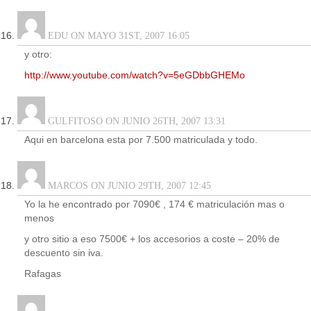
EDU ON MAYO 31ST, 2007 16:05
y otro:
http://www.youtube.com/watch?v=5eGDbbGHEMo
GULFITOSO ON JUNIO 26TH, 2007 13:31
Aqui en barcelona esta por 7.500 matriculada y todo.
MARCOS ON JUNIO 29TH, 2007 12:45
Yo la he encontrado por 7090€ , 174 € matriculación mas o
menos
y otro sitio a eso 7500€ + los accesorios a coste – 20% de
descuento sin iva.
Rafagas