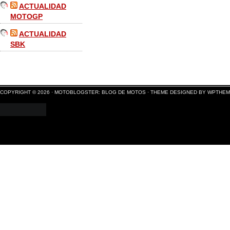
ACTUALIDAD
MOTOGP
ACTUALIDAD
SBK
COPYRIGHT © 2026 ·
MOTOBLOGSTER: BLOG DE MOTOS
·
THEME DESIGNED BY WPTHE