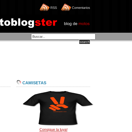
RSS
Comentarios
CAMISETAS
Consigue la tuya!