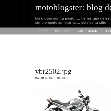
motoblogster: blog d
las motos són tu pasión… tienes una de es
simplemente admirarlas… este es tu sitio
INICIO
BUSCAR
COMPETICIÓN
CA
ybr2502.jpg
MARZO 12, 2007 · POSTED IN