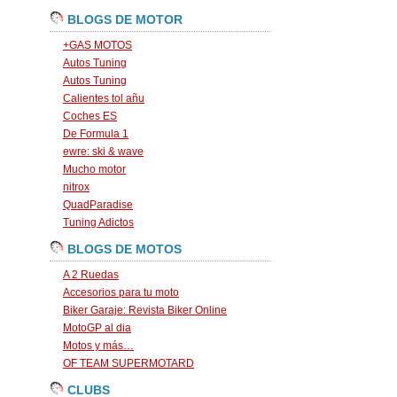
BLOGS DE MOTOR
+GAS MOTOS
Autos Tuning
Autos Tuning
Calientes tol añu
Coches ES
De Formula 1
ewre: ski & wave
Mucho motor
nitrox
QuadParadise
Tuning Adictos
BLOGS DE MOTOS
A 2 Ruedas
Accesorios para tu moto
Biker Garaje: Revista Biker Online
MotoGP al dia
Motos y más…
OF TEAM SUPERMOTARD
CLUBS