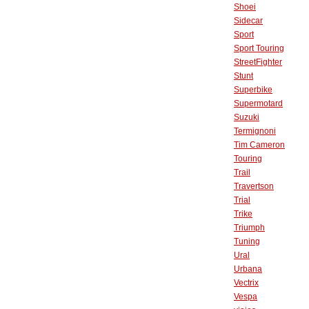
Shoei
Sidecar
Sport
Sport Touring
StreetFighter
Stunt
Superbike
Supermotard
Suzuki
Termignoni
Tim Cameron
Touring
Trail
Travertson
Trial
Trike
Triumph
Tuning
Ural
Urbana
Vectrix
Vespa