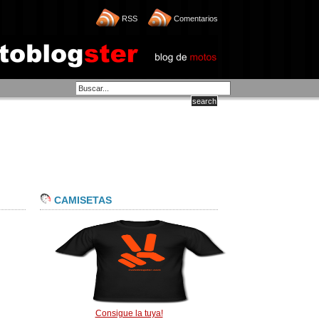
RSS
Comentarios
CAMISETAS
Consigue la tuya!