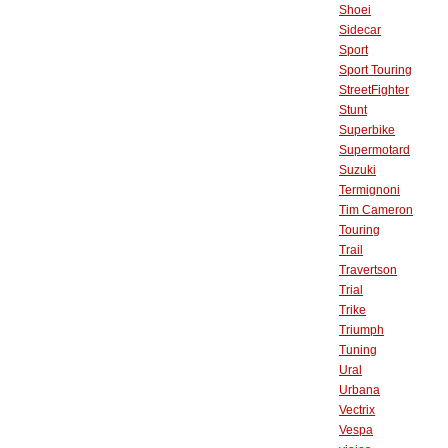
Shoei
Sidecar
Sport
Sport Touring
StreetFighter
Stunt
Superbike
Supermotard
Suzuki
Termignoni
Tim Cameron
Touring
Trail
Travertson
Trial
Trike
Triumph
Tuning
Ural
Urbana
Vectrix
Vespa