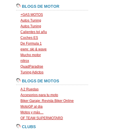
BLOGS DE MOTOR
+GAS MOTOS
Autos Tuning
Autos Tuning
Calientes tol añu
Coches ES
De Formula 1
ewre: ski & wave
Mucho motor
nitrox
QuadParadise
Tuning Adictos
BLOGS DE MOTOS
A 2 Ruedas
Accesorios para tu moto
Biker Garaje: Revista Biker Online
MotoGP al dia
Motos y más…
OF TEAM SUPERMOTARD
CLUBS