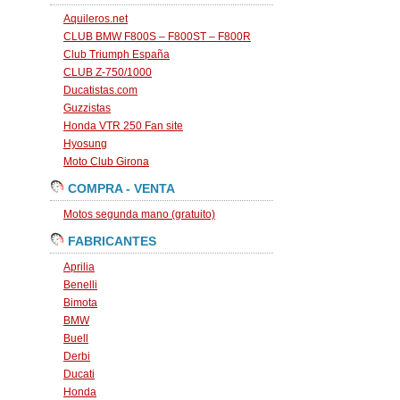
Aquileros.net
CLUB BMW F800S – F800ST – F800R
Club Triumph España
CLUB Z-750/1000
Ducatistas.com
Guzzistas
Honda VTR 250 Fan site
Hyosung
Moto Club Girona
COMPRA - VENTA
Motos segunda mano (gratuito)
FABRICANTES
Aprilia
Benelli
Bimota
BMW
Buell
Derbi
Ducati
Honda