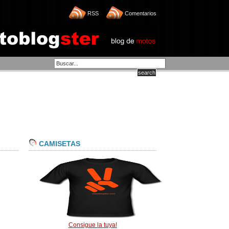
RSS
Comentarios
CAMISETAS
Consigue la tuya!