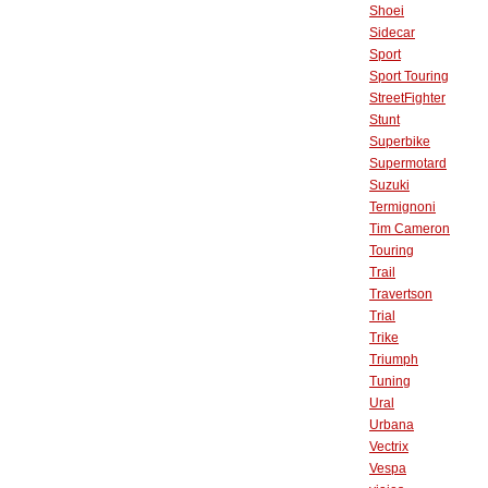
Shoei
Sidecar
Sport
Sport Touring
StreetFighter
Stunt
Superbike
Supermotard
Suzuki
Termignoni
Tim Cameron
Touring
Trail
Travertson
Trial
Trike
Triumph
Tuning
Ural
Urbana
Vectrix
Vespa