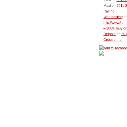
Maxi
en
2011 
Maxi
en
2011 
Racing
Web hosting
e
http://www./
en
– 2009: muy or
Delphia
en
20
Crossrunner