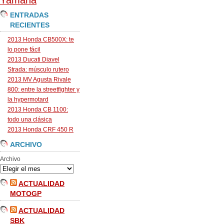
Yamaha
ENTRADAS
RECIENTES
2013 Honda CB500X: te
lo pone fácil
2013 Ducati Diavel
Strada: músculo rutero
2013 MV Agusta Rivale
800: entre la streetfighter y
la hypermotard
2013 Honda CB 1100:
todo una clásica
2013 Honda CRF 450 R
ARCHIVO
Archivo
ACTUALIDAD
MOTOGP
ACTUALIDAD
SBK