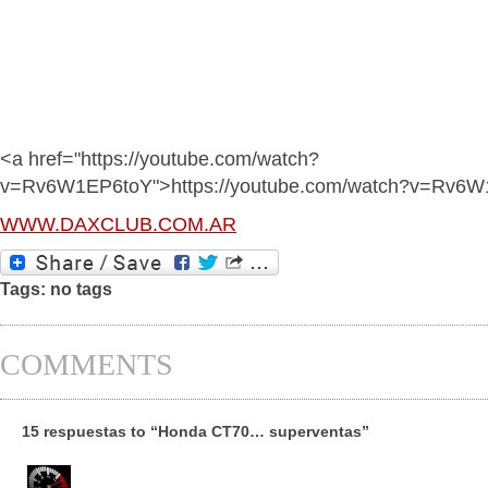
<a href="https://youtube.com/watch?
v=Rv6W1EP6toY">https://youtube.com/watch?v=Rv6
WWW.DAXCLUB.COM.AR
Tags: no tags
COMMENTS
15 respuestas to “Honda CT70… superventas”