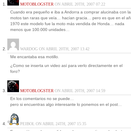
MOTOBLOGSTER
ON ABRIL 20TH, 2007 07:22
Cuando era pequeño e iba a Andorra a comprar alucinaba con la
motos tan raras que veía… hacían gracia… pero es que en el a
1970 este modelo fue la moto más vendida de Honda… nada
menos que 100.000 unidades…
WARDOG ON ABRIL 20TH, 2007 13:42
Me encantaba esa motillo.
¿Como se inserta un video así para verlo directamente en el
foro?
MOTOBLOGSTER
ON ABRIL 20TH, 2007 14:59
En los comentarios no se puede…
pero si encuentras algo interesante lo ponemos en el post…
PEIBOL ON ABRIL 24TH, 2007 15:35