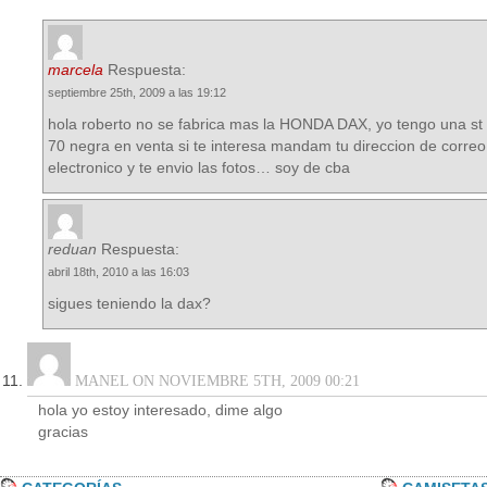
marcela
Respuesta:
septiembre 25th, 2009 a las 19:12
hola roberto no se fabrica mas la HONDA DAX, yo tengo una st
70 negra en venta si te interesa mandam tu direccion de correo
electronico y te envio las fotos… soy de cba
reduan
Respuesta:
abril 18th, 2010 a las 16:03
sigues teniendo la dax?
MANEL ON NOVIEMBRE 5TH, 2009 00:21
hola yo estoy interesado, dime algo
gracias