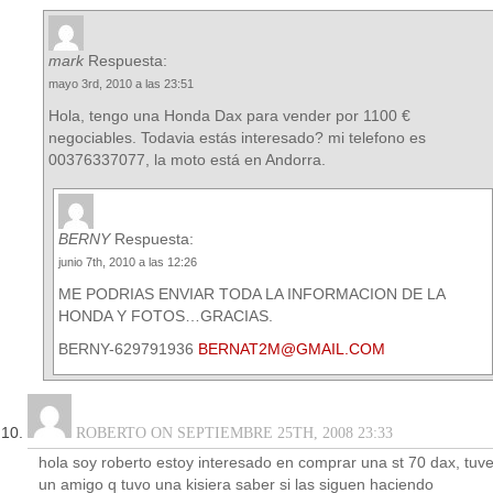
mark
Respuesta:
mayo 3rd, 2010 a las 23:51
Hola, tengo una Honda Dax para vender por 1100 €
negociables. Todavia estás interesado? mi telefono es
00376337077, la moto está en Andorra.
BERNY
Respuesta:
junio 7th, 2010 a las 12:26
ME PODRIAS ENVIAR TODA LA INFORMACION DE LA
HONDA Y FOTOS…GRACIAS.
BERNY-629791936
BERNAT2M@GMAIL.COM
ROBERTO ON SEPTIEMBRE 25TH, 2008 23:33
hola soy roberto estoy interesado en comprar una st 70 dax, tuv
un amigo q tuvo una kisiera saber si las siguen haciendo