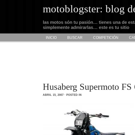
motoblogster: blog d
las motos són tu pasión… tienes una de es
simplemente admirarlas… este es tu sitio
INICIO
BUSCAR
COMPETICIÓN
CA
Husaberg Supermoto FS 
ABRIL 15, 2007 · POSTED IN