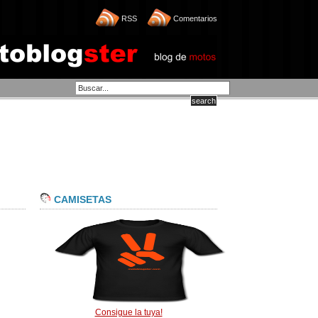
RSS
Comentarios
CAMISETAS
Consigue la tuya!