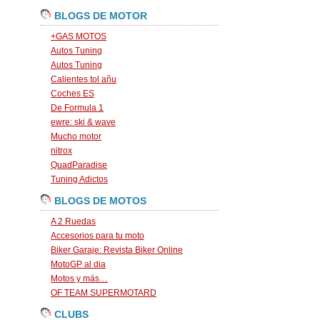
BLOGS DE MOTOR
+GAS MOTOS
Autos Tuning
Autos Tuning
Calientes tol añu
Coches ES
De Formula 1
ewre: ski & wave
Mucho motor
nitrox
QuadParadise
Tuning Adictos
BLOGS DE MOTOS
A 2 Ruedas
Accesorios para tu moto
Biker Garaje: Revista Biker Online
MotoGP al dia
Motos y más…
OF TEAM SUPERMOTARD
CLUBS