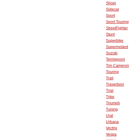
Shoei
Sidecar
Sport
Sport Touring
StreetFighter
Stunt
Superbike
Supermotard
Suzuki
Termignoni
Tim Cameron
Touring
Trail
Travertson
Trial
Trike
Triumph
Tuning
Ural
Urbana
Vectrix
Vespa