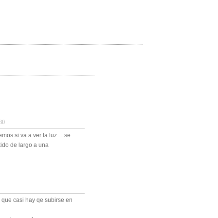
30
mos si va a ver la luz… se
ido de largo a una
 que casi hay qe subirse en