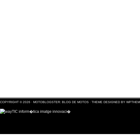
COPYRIGHT © 2026 ·
MOTOBLOGSTER: BLOG DE MOTOS
·
THEME DESIGNED BY WPTHE