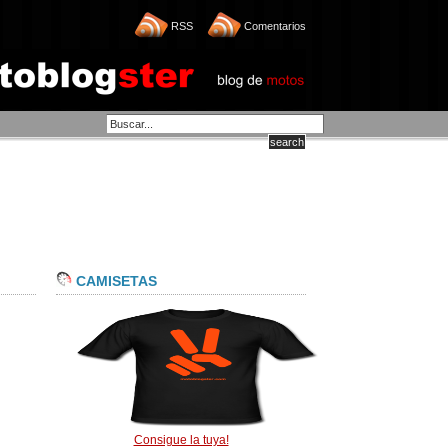
RSS
Comentarios
CAMISETAS
Consigue la tuya!