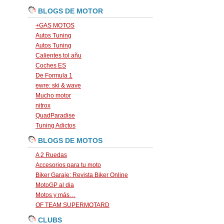
BLOGS DE MOTOR
+GAS MOTOS
Autos Tuning
Autos Tuning
Calientes tol añu
Coches ES
De Formula 1
ewre: ski & wave
Mucho motor
nitrox
QuadParadise
Tuning Adictos
BLOGS DE MOTOS
A 2 Ruedas
Accesorios para tu moto
Biker Garaje: Revista Biker Online
MotoGP al dia
Motos y más…
OF TEAM SUPERMOTARD
CLUBS