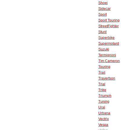
Shoei
Sidecar
Sport
Sport Touring
StreetFighter
Stunt
Superbike
Supermotard
Suzuki
Termignoni
Tim Cameron
Touring
Trail
Travertson
Trial
Trike
Triumph
Tuning
Ural
Urbana
Vectrix
Vespa