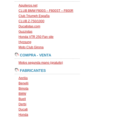
Aquileros.net
CLUB BMW F800S – F800ST – F800R
Club Triumph España
CLUB Z-750/1000
Ducatistas.com
Guzzistas
Honda VTR 250 Fan site
Hyosung
Moto Club Girona
COMPRA - VENTA
Motos segunda mano (gratuito)
FABRICANTES
Aprilia
Benelli
Bimota
BMW
Buell
Derbi
Ducati
Honda