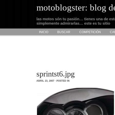
motoblogster: blog d
las motos són tu pasión… tienes una de es
simplemente admirarlas… este es tu sitio
INICIO
BUSCAR
COMPETICIÓN
CA
sprintst6.jpg
ABRIL 23, 2007 · POSTED IN