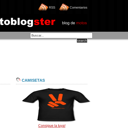
RSS
Comentarios
CAMISETAS
Consigue la tuya!