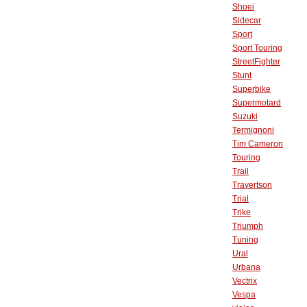
Shoei
Sidecar
Sport
Sport Touring
StreetFighter
Stunt
Superbike
Supermotard
Suzuki
Termignoni
Tim Cameron
Touring
Trail
Travertson
Trial
Trike
Triumph
Tuning
Ural
Urbana
Vectrix
Vespa