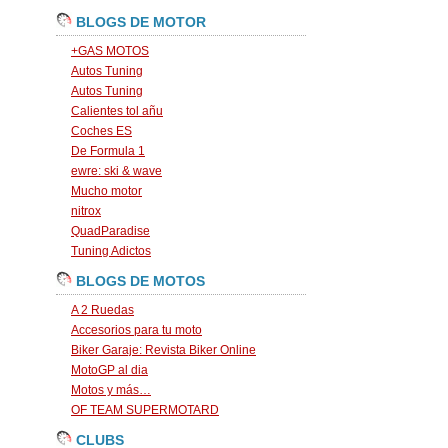
BLOGS DE MOTOR
+GAS MOTOS
Autos Tuning
Autos Tuning
Calientes tol añu
Coches ES
De Formula 1
ewre: ski & wave
Mucho motor
nitrox
QuadParadise
Tuning Adictos
BLOGS DE MOTOS
A 2 Ruedas
Accesorios para tu moto
Biker Garaje: Revista Biker Online
MotoGP al dia
Motos y más…
OF TEAM SUPERMOTARD
CLUBS