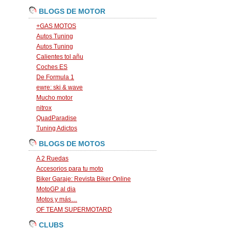
BLOGS DE MOTOR
+GAS MOTOS
Autos Tuning
Autos Tuning
Calientes tol añu
Coches ES
De Formula 1
ewre: ski & wave
Mucho motor
nitrox
QuadParadise
Tuning Adictos
BLOGS DE MOTOS
A 2 Ruedas
Accesorios para tu moto
Biker Garaje: Revista Biker Online
MotoGP al dia
Motos y más…
OF TEAM SUPERMOTARD
CLUBS