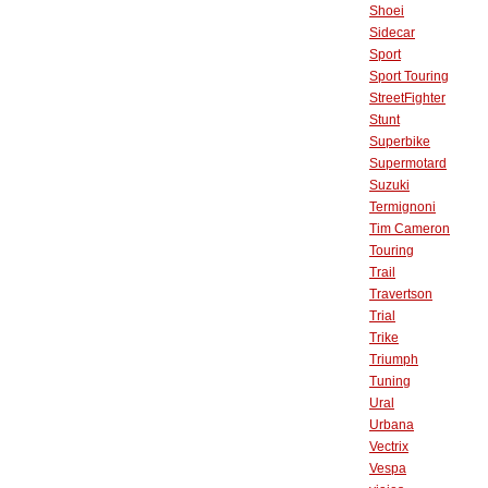
Shoei
Sidecar
Sport
Sport Touring
StreetFighter
Stunt
Superbike
Supermotard
Suzuki
Termignoni
Tim Cameron
Touring
Trail
Travertson
Trial
Trike
Triumph
Tuning
Ural
Urbana
Vectrix
Vespa