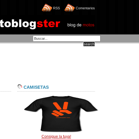
RSS
Comentarios
CAMISETAS
Consigue la tuya!