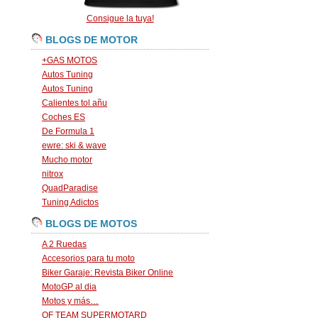
Consigue la tuya!
BLOGS DE MOTOR
+GAS MOTOS
Autos Tuning
Autos Tuning
Calientes tol añu
Coches ES
De Formula 1
ewre: ski & wave
Mucho motor
nitrox
QuadParadise
Tuning Adictos
BLOGS DE MOTOS
A 2 Ruedas
Accesorios para tu moto
Biker Garaje: Revista Biker Online
MotoGP al dia
Motos y más…
OF TEAM SUPERMOTARD