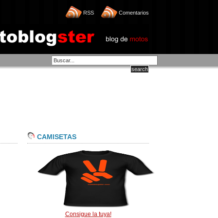
RSS
Comentarios
CAMISETAS
Consigue la tuya!