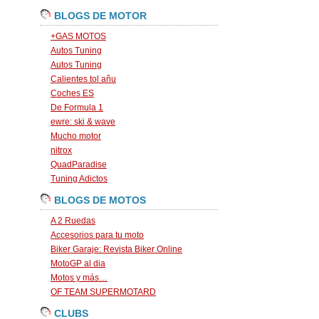
BLOGS DE MOTOR
+GAS MOTOS
Autos Tuning
Autos Tuning
Calientes tol añu
Coches ES
De Formula 1
ewre: ski & wave
Mucho motor
nitrox
QuadParadise
Tuning Adictos
BLOGS DE MOTOS
A 2 Ruedas
Accesorios para tu moto
Biker Garaje: Revista Biker Online
MotoGP al dia
Motos y más…
OF TEAM SUPERMOTARD
CLUBS