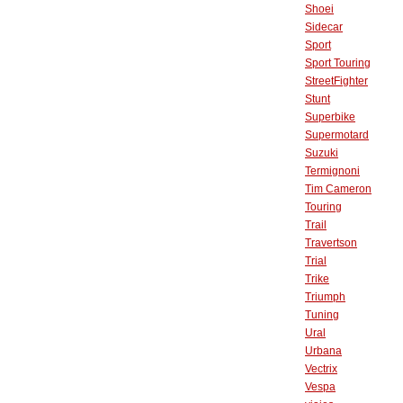
Shoei
Sidecar
Sport
Sport Touring
StreetFighter
Stunt
Superbike
Supermotard
Suzuki
Termignoni
Tim Cameron
Touring
Trail
Travertson
Trial
Trike
Triumph
Tuning
Ural
Urbana
Vectrix
Vespa