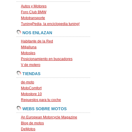
Autos y Motores
Foro Club BMW
Mototransporte
TuningPedia, la enciclopedia tuning!
NOS ENLAZAN
Habitante de la Red
Mitjalluna
Motosles
Posicionamiento en buscadores
V de motero
TIENDAS
de-moto
MotoComfort
Motostore 10
Repuestos para tu coche
WEBS SOBRE MOTOS
An European Motorcycle Magazine
Blog de motos
DeMotos