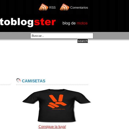
RSS
Comentarios
CAMISETAS
Consigue la tuya!