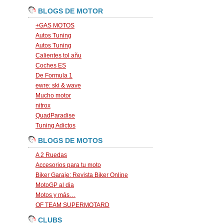
BLOGS DE MOTOR
+GAS MOTOS
Autos Tuning
Autos Tuning
Calientes tol añu
Coches ES
De Formula 1
ewre: ski & wave
Mucho motor
nitrox
QuadParadise
Tuning Adictos
BLOGS DE MOTOS
A 2 Ruedas
Accesorios para tu moto
Biker Garaje: Revista Biker Online
MotoGP al dia
Motos y más…
OF TEAM SUPERMOTARD
CLUBS