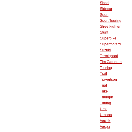
Shoei
Sidecar
Sport
Sport Touring
StreetFighter
Stunt
Superbike
Supermotard
Suzuki
Termignoni
Tim Cameron
Touring
Trail
Travertson
Trial
Trike
Triumph
Tuning
Ural
Urbana
Vectrix
Vespa