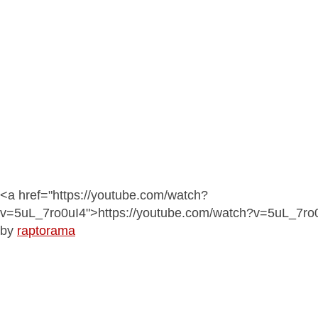
<a href="https://youtube.com/watch?
v=5uL_7ro0uI4">https://youtube.com/watch?v=5uL_7ro
by
raptorama