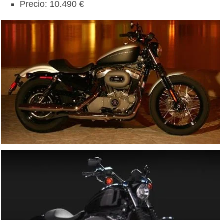
Precio: 10.490 €