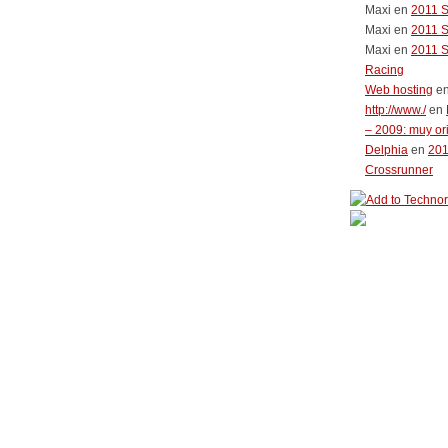
Maxi
en
2011 
Maxi
en
2011 
Maxi
en
2011 
Racing
Web hosting
e
http://www./
en
– 2009: muy or
Delphia
en
20
Crossrunner