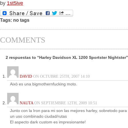
by
1st5ive
Tags: no tags
COMMENTS
2 respuestas to “Harley Davidson XL 1200 Sportster Nightster”
DAVID
ON OCTUBRE 25TH, 2007 14:10
Això es una bigmothernfucking moto.
NAUTA
ON SEPTIEMBRE 12TH, 2009 10:51
Junto con la Iron para mi son las mejores harley, sobretodo para
un uso combinado ciudad/rutas
El aspecto dark custom es impresionante!