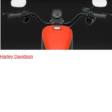
Harley Davidson