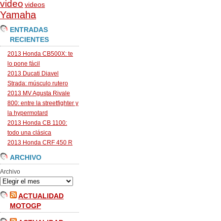
video
videos
Yamaha
ENTRADAS
RECIENTES
2013 Honda CB500X: te
lo pone fácil
2013 Ducati Diavel
Strada: músculo rutero
2013 MV Agusta Rivale
800: entre la streetfighter y
la hypermotard
2013 Honda CB 1100:
todo una clásica
2013 Honda CRF 450 R
ARCHIVO
Archivo
ACTUALIDAD
MOTOGP