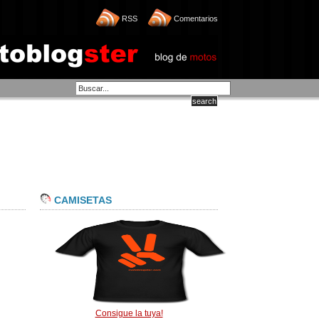
RSS
Comentarios
CAMISETAS
Consigue la tuya!