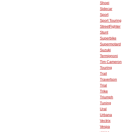
Shoei
Sidecar
Sport
Sport Touring
StreetFighter
Stunt
Superbike
Supermotard
Suzuki
Termignoni
Tim Cameron
Touring
Trail
Travertson
Trial
Trike
Triumph
Tuning
Ural
Urbana
Vectrix
Vespa