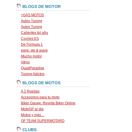
BLOGS DE MOTOR
+GAS MOTOS
Autos Tuning
Autos Tuning
Calientes tol añu
Coches ES
De Formula 1
ewre: ski & wave
Mucho motor
nitrox
QuadParadise
Tuning Adictos
BLOGS DE MOTOS
A 2 Ruedas
Accesorios para tu moto
Biker Garaje: Revista Biker Online
MotoGP al dia
Motos y más…
OF TEAM SUPERMOTARD
CLUBS