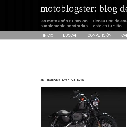
motoblogster: blog d
las motos són tu pasión… tienes una de es
simplemente admirarlas… este es tu sitio
INICIO
BUSCAR
COMPETICIÓN
CA
SEPTIEMBRE 9, 2007 · POSTED IN