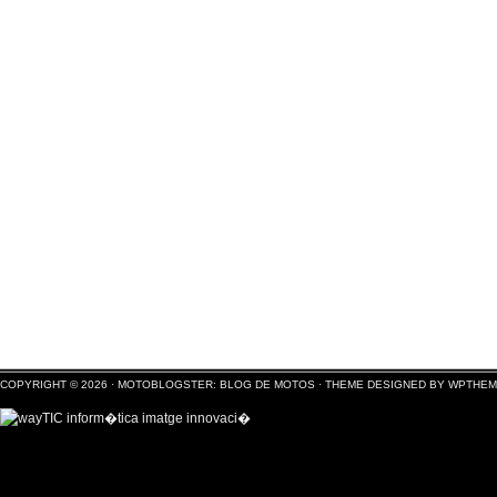
COPYRIGHT © 2026 ·
MOTOBLOGSTER: BLOG DE MOTOS
·
THEME DESIGNED BY WPTHE