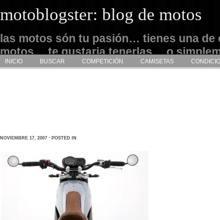
motoblogster: blog de motos
las motos són tu pasión… tienes una de 
motos… te gustaria tenerlas… o simple
INICIO
BUSCAR
COMPETICIÓN
CAMISETAS
CONDICI
admirarlas… este es tu sitio
NOVIEMBRE 17, 2007 · POSTED IN