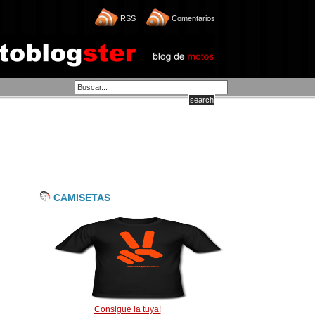
RSS
Comentarios
CAMISETAS
Consigue la tuya!