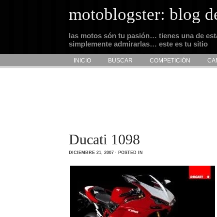
motoblogster: blog d
las motos són tu pasión… tienes una de es
simplemente admirarlas… este es tu sitio
INICIO
BUSCAR
COMPETICIÓN
CA
Ducati 1098
DICIEMBRE 21, 2007 · POSTED IN