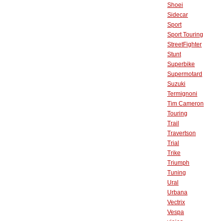
Shoei
Sidecar
Sport
Sport Touring
StreetFighter
Stunt
Superbike
Supermotard
Suzuki
Termignoni
Tim Cameron
Touring
Trail
Travertson
Trial
Trike
Triumph
Tuning
Ural
Urbana
Vectrix
Vespa