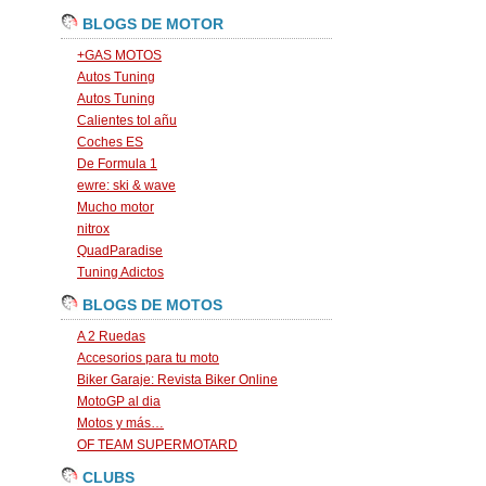
BLOGS DE MOTOR
+GAS MOTOS
Autos Tuning
Autos Tuning
Calientes tol añu
Coches ES
De Formula 1
ewre: ski & wave
Mucho motor
nitrox
QuadParadise
Tuning Adictos
BLOGS DE MOTOS
A 2 Ruedas
Accesorios para tu moto
Biker Garaje: Revista Biker Online
MotoGP al dia
Motos y más…
OF TEAM SUPERMOTARD
CLUBS