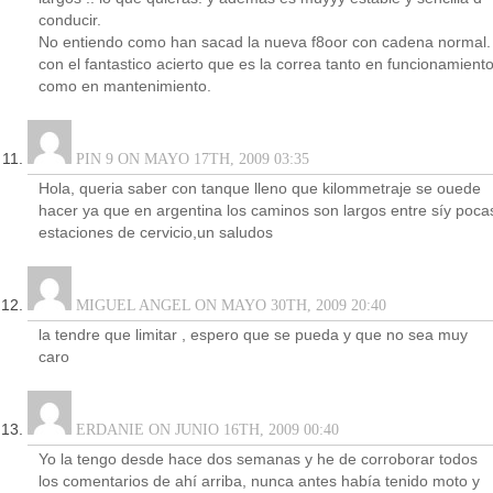
conducir.
No entiendo como han sacad la nueva f8oor con cadena normal.
con el fantastico acierto que es la correa tanto en funcionamient
como en mantenimiento.
PIN 9 ON MAYO 17TH, 2009 03:35
Hola, queria saber con tanque lleno que kilommetraje se ouede
hacer ya que en argentina los caminos son largos entre síy poca
estaciones de cervicio,un saludos
MIGUEL ANGEL ON MAYO 30TH, 2009 20:40
la tendre que limitar , espero que se pueda y que no sea muy
caro
ERDANIE ON JUNIO 16TH, 2009 00:40
Yo la tengo desde hace dos semanas y he de corroborar todos
los comentarios de ahí arriba, nunca antes había tenido moto y