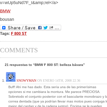
v=wUp5uNd7F_I&amp;rel</a>
BMW
bousan
Tags:
F 800 ST
COMMENTS
21 respuestas to “BMW F 800 ST: belleza bávara”
SNOWYMAN
ON ENERO 14TH, 2008 22:36
Buff! Ahí me has dado. Esta sería una de las primerísimas
opciones si me cambiara la montura. Me parece PRECIOSA.
Sobretodo el conjunto posterior con el basculante monobrazo y l
correa dentada (que ya podrían llevar mas motos pues conjuga l
mejor del cardan y de la cadena juntos). Encima se le pueden