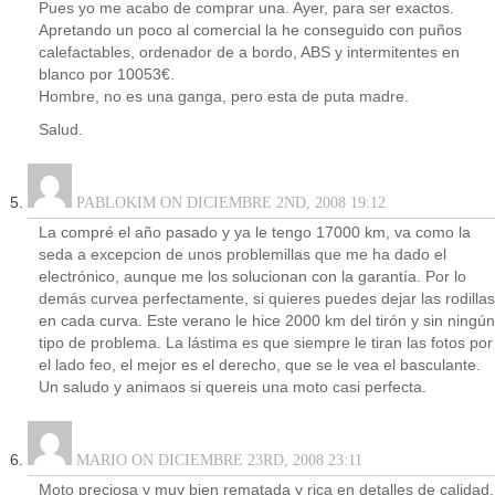
Pues yo me acabo de comprar una. Ayer, para ser exactos.
Apretando un poco al comercial la he conseguido con puños
calefactables, ordenador de a bordo, ABS y intermitentes en
blanco por 10053€.
Hombre, no es una ganga, pero esta de puta madre.
Salud.
PABLOKIM ON DICIEMBRE 2ND, 2008 19:12
La compré el año pasado y ya le tengo 17000 km, va como la
seda a excepcion de unos problemillas que me ha dado el
electrónico, aunque me los solucionan con la garantía. Por lo
demás curvea perfectamente, si quieres puedes dejar las rodillas
en cada curva. Este verano le hice 2000 km del tirón y sin ningún
tipo de problema. La lástima es que siempre le tiran las fotos por
el lado feo, el mejor es el derecho, que se le vea el basculante.
Un saludo y animaos si quereis una moto casi perfecta.
MARIO ON DICIEMBRE 23RD, 2008 23:11
Moto preciosa y muy bien rematada y rica en detalles de calidad.