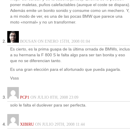
poner maletas, puños calefactables (aunque el coste se dispara)
Además emite un bonito sonido y consume como un mechero. Y,
a mi modo de ver, es una de las pocas BMW que parece una
moto «normal» y no un transformer.
BOUSAN ON ENERO 15TH, 2008 01:04
Es cierto, es la prima guapa de la última ornada de BMWs, inclu
a su hermana la F 800 S le falta algo para ser tan bonita y eso
que no se diferencian tanto.
Es una gran elección para el afortunado que pueda pagarla.
Vsss
PCP1
ON JULIO 8TH, 2008 23:09
solo le falta el duolever para ser perfecta.
XIBIRU
ON JULIO 29TH, 2008 11:44