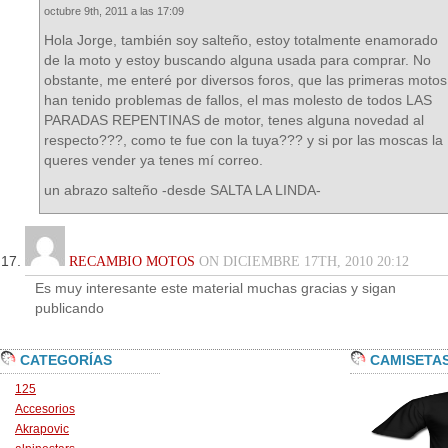
octubre 9th, 2011 a las 17:09
Hola Jorge, también soy salteño, estoy totalmente enamorado
de la moto y estoy buscando alguna usada para comprar. No
obstante, me enteré por diversos foros, que las primeras motos
han tenido problemas de fallos, el mas molesto de todos LAS
PARADAS REPENTINAS de motor, tenes alguna novedad al
respecto???, como te fue con la tuya??? y si por las moscas la
queres vender ya tenes mí correo.
un abrazo salteño -desde SALTA LA LINDA-
RECAMBIO MOTOS
ON DICIEMBRE 17TH, 2010 20:12
Es muy interesante este material muchas gracias y sigan
publicando
CATEGORÍAS
CAMISETA
125
Accesorios
Akrapovic