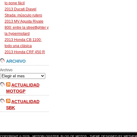
lo pone fácil
2013 Ducati Diavel
Strada: músculo rutero
2013 MV Agusta Rivale
800: entre la streetfighter y
la hypermotard
2013 Honda CB 1100:
todo una clásica
2013 Honda CRF 450 R
ARCHIVO
Archivo
ACTUALIDAD
MOTOGP
ACTUALIDAD
SBK
COPYRIGHT © 2026 ·
MOTOBLOGSTER: BLOG DE MOTOS
·
THEME DESIGNED BY WPTHE