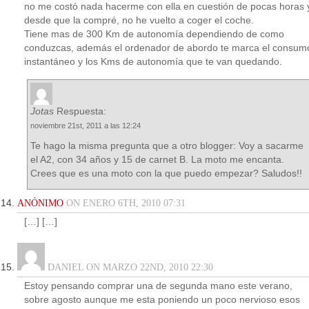
no me costó nada hacerme con ella en cuestión de pocas horas 
desde que la compré, no he vuelto a coger el coche.
Tiene mas de 300 Km de autonomía dependiendo de como
conduzcas, además el ordenador de abordo te marca el consum
instantáneo y los Kms de autonomía que te van quedando.
Jotas
Respuesta:
noviembre 21st, 2011 a las 12:24
Te hago la misma pregunta que a otro blogger: Voy a sacarme
el A2, con 34 años y 15 de carnet B. La moto me encanta.
Crees que es una moto con la que puedo empezar? Saludos!!
ANÓNIMO
ON ENERO 6TH, 2010 07:31
[…] […]
DANIEL ON MARZO 22ND, 2010 22:30
Estoy pensando comprar una de segunda mano este verano,
sobre agosto aunque me esta poniendo un poco nervioso esos