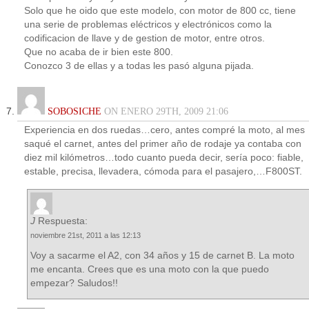
Solo que he oido que este modelo, con motor de 800 cc, tiene
una serie de problemas eléctricos y electrónicos como la
codificacion de llave y de gestion de motor, entre otros.
Que no acaba de ir bien este 800.
Conozco 3 de ellas y a todas les pasó alguna pijada.
SOBOSICHE
ON ENERO 29TH, 2009 21:06
Experiencia en dos ruedas…cero, antes compré la moto, al mes
saqué el carnet, antes del primer año de rodaje ya contaba con
diez mil kilómetros…todo cuanto pueda decir, sería poco: fiable,
estable, precisa, llevadera, cómoda para el pasajero,…F800ST.
J
Respuesta:
noviembre 21st, 2011 a las 12:13
Voy a sacarme el A2, con 34 años y 15 de carnet B. La moto
me encanta. Crees que es una moto con la que puedo
empezar? Saludos!!