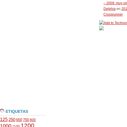
– 2009: muy or
Delphia
en
20
Crossrunner
ETIQUETAS
125
250
650
750
800
1200
1000
1100