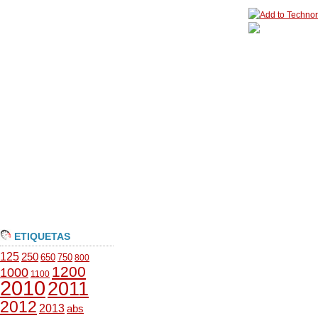
ETIQUETAS
125
250
650
750
800
1200
1000
1100
2010
2011
2012
2013
abs