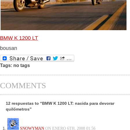
BMW K 1200 LT
bousan
Tags: no tags
COMMENTS
12 respuestas to “BMW K 1200 LT: nacida para devorar
quilómetros”
SNOWYMAN
ON ENERO 6TH, 2008 01:56