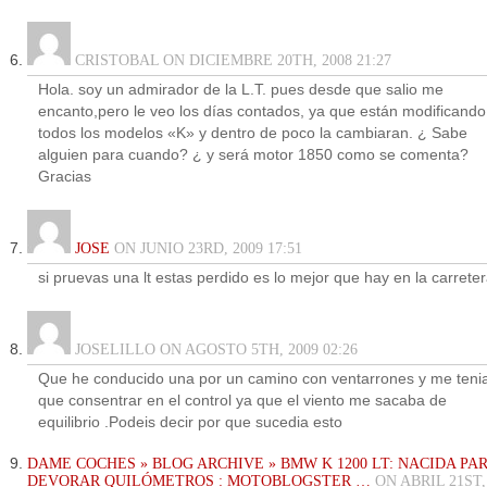
CRISTOBAL ON DICIEMBRE 20TH, 2008 21:27
Hola. soy un admirador de la L.T. pues desde que salio me
encanto,pero le veo los días contados, ya que están modificando
todos los modelos «K» y dentro de poco la cambiaran. ¿ Sabe
alguien para cuando? ¿ y será motor 1850 como se comenta?
Gracias
JOSE
ON JUNIO 23RD, 2009 17:51
si pruevas una lt estas perdido es lo mejor que hay en la carrete
JOSELILLO ON AGOSTO 5TH, 2009 02:26
Que he conducido una por un camino con ventarrones y me teni
que consentrar en el control ya que el viento me sacaba de
equilibrio .Podeis decir por que sucedia esto
DAME COCHES » BLOG ARCHIVE » BMW K 1200 LT: NACIDA PA
DEVORAR QUILÓMETROS : MOTOBLOGSTER …
ON ABRIL 21ST,