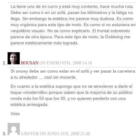
La tiene uno de mi curro y está muy contento, hace mucha ruta.
Debe ser como ir en un sofá, pasan los kilómetros y la fatiga no
llega. Sin embargo la estética me parece muy dudosa. Es como
muy orgánica para este tipo de moto. Es como si no estuviera en
«equilibrio visual». No se como explicarlo. El frontal sobretodo
parece de otra época. Para este tipo de moto, la Goldwing me
parece estéticamente más lograda.
BOUSAN
ON ENERO 6TH, 2008 14:16
Sí snowy debe ser como estar en el sofá y ver pasar la carretera
a tu alrededor … casi sin moverte.
En cuanto a la estética supongo que no se atrevieron a darle el
toque «modernillo» porque saben que la mayoría de su público
ronda más los 50 que los 30, y no quieren perderlo con una
estética arriesgada.
Vsss
SAWYER ON JUNIO 4TH, 2008 21:40