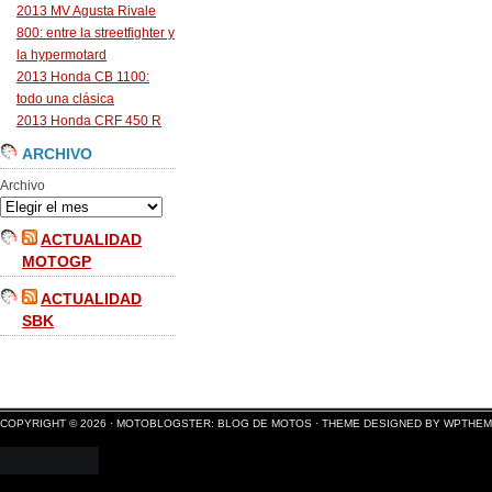
2013 MV Agusta Rivale
800: entre la streetfighter y
la hypermotard
2013 Honda CB 1100:
todo una clásica
2013 Honda CRF 450 R
ARCHIVO
Archivo
ACTUALIDAD
MOTOGP
ACTUALIDAD
SBK
COPYRIGHT © 2026 ·
MOTOBLOGSTER: BLOG DE MOTOS
·
THEME DESIGNED BY WPTHE