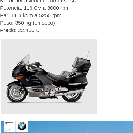
Motor: tetracilíndrico de 1172 cc
Potencia: 116 CV a 8000 rpm
Par: 11,6 kgm a 5250 rpm
Peso: 350 kg (en seco)
Precio: 22.450 €