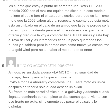
les cuento que estoy a punto de comprar una BWW LT 1200
modelo 2002 con el maximo equipo me dicen que este modelo
notiene el doble faro ni el parador electrico pero que es la mismo
moto que la 2008 saben algo al respecto le cuento que esta mot
esta arrumbada en el patio de un amigo que la tiene porque se l
pagaron por una deuda pero a el no le interesa asi que me la
ofrecio y creo que la voy a comprar tiene 10000 millas y esta baj
el rayo del sol y las intemperies tiene un poco quemados los
puños y el tablero pero lo demas esta como nuevo yo estaba tra
una gold wind pero no se haber si me pueden orientar
JULIO ON AGOSTO 25TH, 2008 07:36
Amigos: es sin duda alguna «LA MOTO»…su suavidad de
manejo, desempeño y torque son únicos.
Invito a todos a ahorrar y comprarse una… esta moto es única…
después de tenerla sólo queda desear un avión.
Su frente es más aerodinámico que la goldwing y además cuand
llegas a dominarla por completo te das cuenta que el viento con
ese frente no exite, simplemente ves pasar el paisaje y lo
disfrutas.