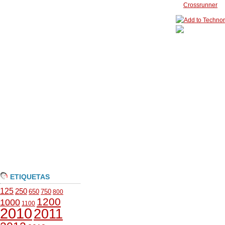
Crossrunner
ETIQUETAS
125
250
650
750
800
1200
1000
1100
2010
2011