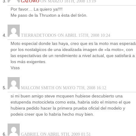
GATOWO
ON MARZO 18TH, 2008 13:19
Por favor… La quiero ya!!!!
Me paso de la Thruxton a ésta del tirón.
TIERRADETODOS ON ABRIL 15TH, 2008 10:24
Moto especial donde las haya, creo que es la moto mas esperad
por los nostalgicos de una idealizada imagen de «la moto», con
las espectativas de un rendimiento a nivel actual, que satisfará a
los más exigentes.
Vsss
MALCOM SMITH ON MAYO 7TH, 2008 16:12
si mi buen amigo steve mcqueen hubiese descubierto una
estupenda motocicleta como esta, habria sido el mismo el que
hubiera pedido hacer la primera prueba oficial del modelo y
podeis creer que lo habria hecho muy bien.
GABRIEL ON ABRIL 9TH, 2009 01:51