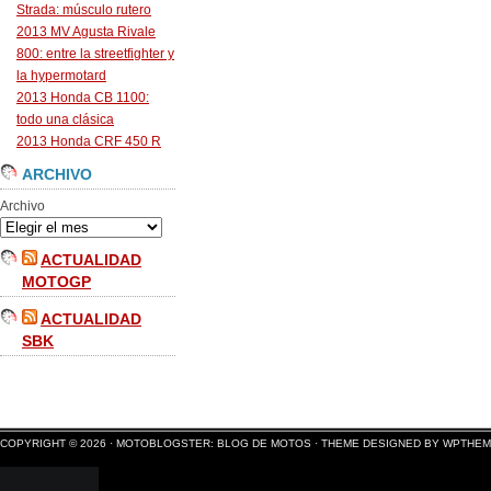
Strada: músculo rutero
2013 MV Agusta Rivale
800: entre la streetfighter y
la hypermotard
2013 Honda CB 1100:
todo una clásica
2013 Honda CRF 450 R
ARCHIVO
Archivo
ACTUALIDAD
MOTOGP
ACTUALIDAD
SBK
COPYRIGHT © 2026 ·
MOTOBLOGSTER: BLOG DE MOTOS
·
THEME DESIGNED BY WPTHE