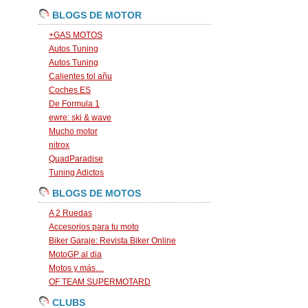
BLOGS DE MOTOR
+GAS MOTOS
Autos Tuning
Autos Tuning
Calientes tol añu
Coches ES
De Formula 1
ewre: ski & wave
Mucho motor
nitrox
QuadParadise
Tuning Adictos
BLOGS DE MOTOS
A 2 Ruedas
Accesorios para tu moto
Biker Garaje: Revista Biker Online
MotoGP al dia
Motos y más…
OF TEAM SUPERMOTARD
CLUBS