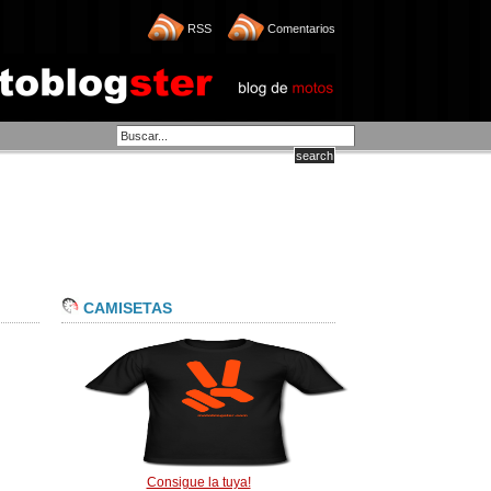
RSS
Comentarios
CAMISETAS
Consigue la tuya!