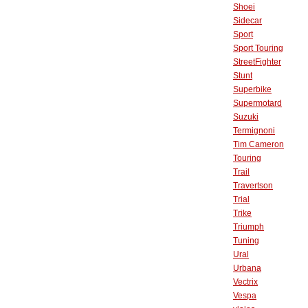
Shoei
Sidecar
Sport
Sport Touring
StreetFighter
Stunt
Superbike
Supermotard
Suzuki
Termignoni
Tim Cameron
Touring
Trail
Travertson
Trial
Trike
Triumph
Tuning
Ural
Urbana
Vectrix
Vespa