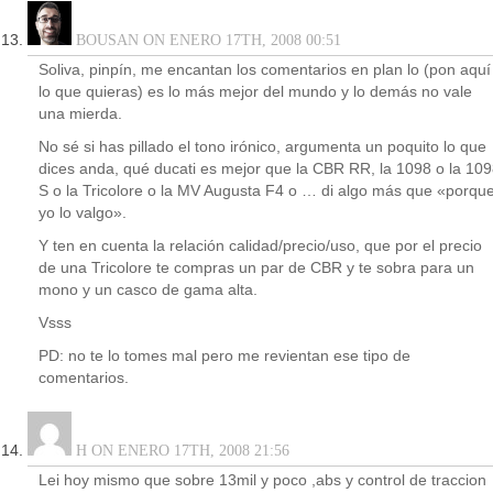
BOUSAN ON ENERO 17TH, 2008 00:51
Soliva, pinpín, me encantan los comentarios en plan lo (pon aquí
lo que quieras) es lo más mejor del mundo y lo demás no vale
una mierda.
No sé si has pillado el tono irónico, argumenta un poquito lo que
dices anda, qué ducati es mejor que la CBR RR, la 1098 o la 10
S o la Tricolore o la MV Augusta F4 o … di algo más que «porqu
yo lo valgo».
Y ten en cuenta la relación calidad/precio/uso, que por el precio
de una Tricolore te compras un par de CBR y te sobra para un
mono y un casco de gama alta.
Vsss
PD: no te lo tomes mal pero me revientan ese tipo de
comentarios.
H ON ENERO 17TH, 2008 21:56
Lei hoy mismo que sobre 13mil y poco ,abs y control de traccion