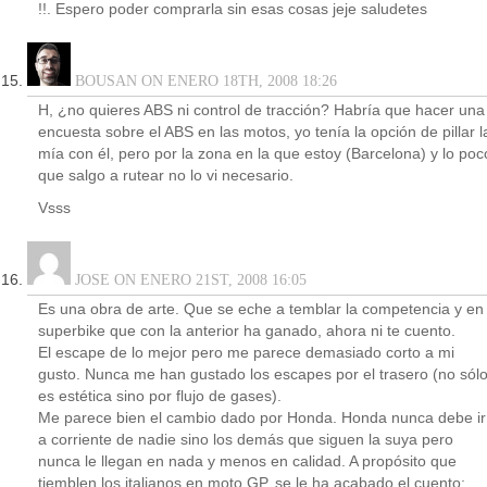
!!. Espero poder comprarla sin esas cosas jeje saludetes
BOUSAN ON ENERO 18TH, 2008 18:26
H, ¿no quieres ABS ni control de tracción? Habría que hacer una
encuesta sobre el ABS en las motos, yo tenía la opción de pillar l
mía con él, pero por la zona en la que estoy (Barcelona) y lo poc
que salgo a rutear no lo vi necesario.
Vsss
JOSE ON ENERO 21ST, 2008 16:05
Es una obra de arte. Que se eche a temblar la competencia y en
superbike que con la anterior ha ganado, ahora ni te cuento.
El escape de lo mejor pero me parece demasiado corto a mi
gusto. Nunca me han gustado los escapes por el trasero (no sól
es estética sino por flujo de gases).
Me parece bien el cambio dado por Honda. Honda nunca debe ir
a corriente de nadie sino los demás que siguen la suya pero
nunca le llegan en nada y menos en calidad. A propósito que
tiemblen los italianos en moto GP, se le ha acabado el cuento;