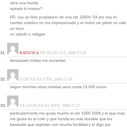
sera una honda
opinais lo mismo?
PD. soy un feliz propietario de una cbr 1000rr´04 por eso el
cambio estetico no ma impresionado y el motor sin piloto no vale
un duro.
un saludo y rafagas
KATIUSCA
ON JULIO 1ST, 2008 23:20
demasiadi chidas me encantan
T ON JULIO 27TH, 2008 12:19
segun muchas otras revistas aora cesta 13.500 euros
ZX 14 ON JULIO 28TH, 2008 21:27
particularmente me gusta mucho el cbr 1000 2008 y lo que mas
me gusta es el colin y que honda es mas durable que los
kawasaki que explotan con mucha facilidad y lo digo por