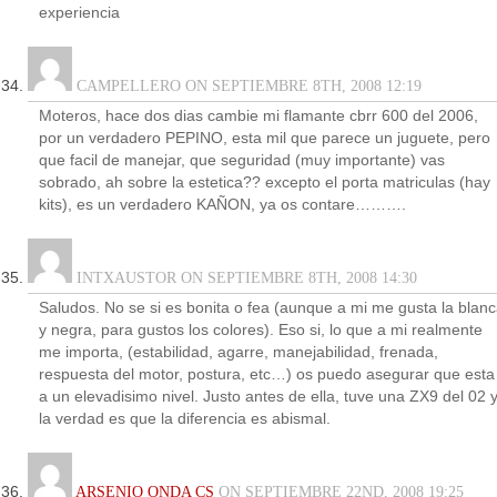
experiencia
CAMPELLERO ON SEPTIEMBRE 8TH, 2008 12:19
Moteros, hace dos dias cambie mi flamante cbrr 600 del 2006,
por un verdadero PEPINO, esta mil que parece un juguete, pero
que facil de manejar, que seguridad (muy importante) vas
sobrado, ah sobre la estetica?? excepto el porta matriculas (hay
kits), es un verdadero KAÑON, ya os contare……….
INTXAUSTOR ON SEPTIEMBRE 8TH, 2008 14:30
Saludos. No se si es bonita o fea (aunque a mi me gusta la blan
y negra, para gustos los colores). Eso si, lo que a mi realmente
me importa, (estabilidad, agarre, manejabilidad, frenada,
respuesta del motor, postura, etc…) os puedo asegurar que esta
a un elevadisimo nivel. Justo antes de ella, tuve una ZX9 del 02 
la verdad es que la diferencia es abismal.
ARSENIO ONDA CS
ON SEPTIEMBRE 22ND, 2008 19:25