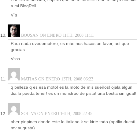
a mi BlogRoll
V´s
BOUSAN ON ENERO 11TH, 2008 11:11
Para nada uvedemotero, es más nos haces un favor, así que
gracias.
Vsss
MATIAS ON ENERO 13TH, 2008 06:23
q belleza q es esa moto! es la moto de mis sueños! ojala algun
dia la pueda tener! es un monstruo de pista! una bestia sin igual!
SOLIVA ON ENERO 16TH, 2008 22:45
aber pinpines donde este lo italiano k se kirte todo (aprilia ducati
mv augusta)