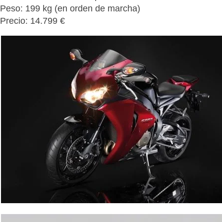
Peso: 199 kg (en orden de marcha)
Precio: 14.799 €