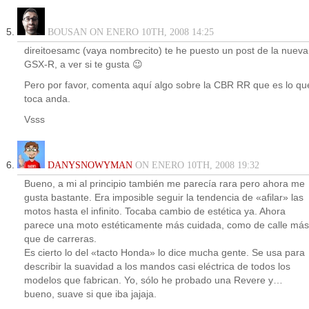
BOUSAN ON ENERO 10TH, 2008 14:25
direitoesamc (vaya nombrecito) te he puesto un post de la nueva
GSX-R, a ver si te gusta 😉
Pero por favor, comenta aquí algo sobre la CBR RR que es lo qu
toca anda.
Vsss
DANYSNOWYMAN
ON ENERO 10TH, 2008 19:32
Bueno, a mi al principio también me parecía rara pero ahora me
gusta bastante. Era imposible seguir la tendencia de «afilar» las
motos hasta el infinito. Tocaba cambio de estética ya. Ahora
parece una moto estéticamente más cuidada, como de calle más
que de carreras.
Es cierto lo del «tacto Honda» lo dice mucha gente. Se usa para
describir la suavidad a los mandos casi eléctrica de todos los
modelos que fabrican. Yo, sólo he probado una Revere y…
bueno, suave si que iba jajaja.