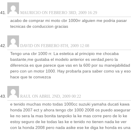
MAURICIO ON FEBRERO 3RD, 2009 16:29
acabo de comprar mi moto cbr 1000rr alguien me podria pasar
tecnicas de conduccion gracias
DAVID ON FEBRERO 8TH, 2009 12:08
Tengo una cbr 1000 rr. La estetica al principio me chocaba
bastante,me gustaba el modelo anterior es verdad,pero la
diferencia es que parece que vas en la 600 por su manejabilidad
pero con un motor 1000. Hay probarla para saber como va y eso
hace que te convezca
RAUL ON ABRIL 2ND, 2009 00:22
e tenido muchas moto todas 1000cc suzuki yamaha ducati kawa
honda 2007 ect y ahora tengo cbr 1000 2008 os puedo asegurar
ke no sera la mas bonita tanpoko la ke mas corre pero de lo ke
estoy seguro de ke todas las ke e tenido no tienen nada ke ver
con la honda 2008 pero nada asike ese ke diga ke honda es una