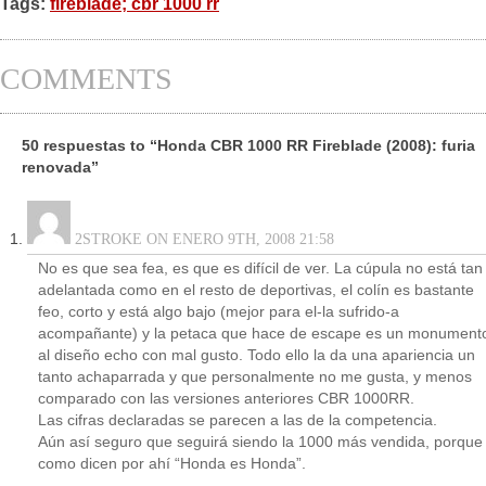
Tags:
fireblade; cbr 1000 rr
COMMENTS
50 respuestas to “Honda CBR 1000 RR Fireblade (2008): furia
renovada”
2STROKE ON ENERO 9TH, 2008 21:58
No es que sea fea, es que es difícil de ver. La cúpula no está tan
adelantada como en el resto de deportivas, el colín es bastante
feo, corto y está algo bajo (mejor para el-la sufrido-a
acompañante) y la petaca que hace de escape es un monument
al diseño echo con mal gusto. Todo ello la da una apariencia un
tanto achaparrada y que personalmente no me gusta, y menos
comparado con las versiones anteriores CBR 1000RR.
Las cifras declaradas se parecen a las de la competencia.
Aún así seguro que seguirá siendo la 1000 más vendida, porque
como dicen por ahí “Honda es Honda”.