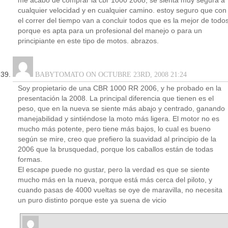
me acabo de comprar la cbr 1000 2008, se sienta muy segura a
cualquier velocidad y en cualquier camino. estoy seguro que con
el correr del tiempo van a concluir todos que es la mejor de todo
porque es apta para un profesional del manejo o para un
principiante en este tipo de motos. abrazos.
BABYTOMATO ON OCTUBRE 23RD, 2008 21:24
Soy propietario de una CBR 1000 RR 2006, y he probado en la
presentación la 2008. La principal diferencia que tienen es el
peso, que en la nueva se siente más abajo y centrado, ganando
manejabilidad y sintiéndose la moto más ligera. El motor no es
mucho más potente, pero tiene más bajos, lo cual es bueno
según se mire, creo que prefiero la suavidad al principio de la
2006 que la brusquedad, porque los caballos están de todas
formas.
El escape puede no gustar, pero la verdad es que se siente
mucho más en la nueva, porque está más cerca del piloto, y
cuando pasas de 4000 vueltas se oye de maravilla, no necesita
un puro distinto porque este ya suena de vicio