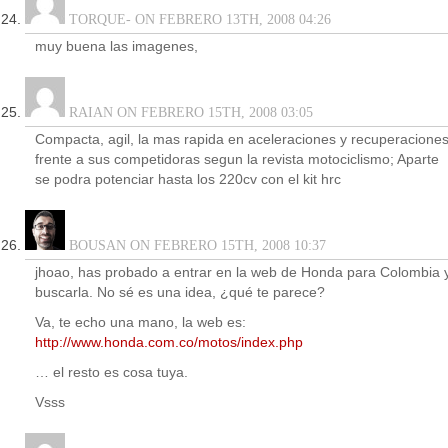
TORQUE- ON FEBRERO 13TH, 2008 04:26
muy buena las imagenes,
RAIAN ON FEBRERO 15TH, 2008 03:05
Compacta, agil, la mas rapida en aceleraciones y recuperacione
frente a sus competidoras segun la revista motociclismo; Aparte
se podra potenciar hasta los 220cv con el kit hrc
BOUSAN ON FEBRERO 15TH, 2008 10:37
jhoao, has probado a entrar en la web de Honda para Colombia 
buscarla. No sé es una idea, ¿qué te parece?
Va, te echo una mano, la web es:
http://www.honda.com.co/motos/index.php
… el resto es cosa tuya.
Vsss