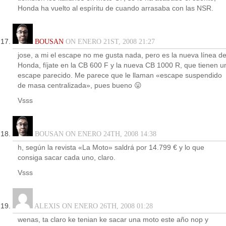
Honda ha vuelto al espíritu de cuando arrasaba con las NSR.
BOUSAN
ON ENERO 21ST, 2008 21:27
jose, a mi el escape no me gusta nada, pero es la nueva línea d
Honda, fíjate en la CB 600 F y la nueva CB 1000 R, que tienen u
escape parecido. Me parece que le llaman «escape suspendido
de masa centralizada», pues bueno 😛
Vsss
BOUSAN ON ENERO 24TH, 2008 14:38
h, según la revista «La Moto» saldrá por 14.799 € y lo que
consiga sacar cada uno, claro.
Vsss
ALEXIS ON ENERO 26TH, 2008 01:28
wenas, ta claro ke tenian ke sacar una moto este año nop y