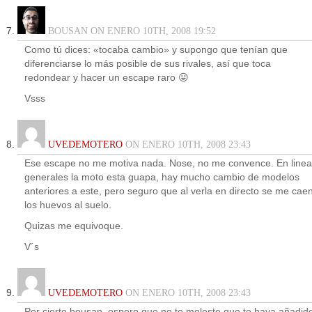
BOUSAN ON ENERO 10TH, 2008 19:52
Como tú dices: «tocaba cambio» y supongo que tenían que
diferenciarse lo más posible de sus rivales, así que toca
redondear y hacer un escape raro 😛
Vsss
UVEDEMOTERO
ON ENERO 10TH, 2008 23:43
Ese escape no me motiva nada. Nose, no me convence. En line
generales la moto esta guapa, hay mucho cambio de modelos
anteriores a este, pero seguro que al verla en directo se me cae
los huevos al suelo.
Quizas me equivoque.
V´s
UVEDEMOTERO
ON ENERO 10TH, 2008 23:43
Por cierto bousan, espero que no te moleste que te haya añadid