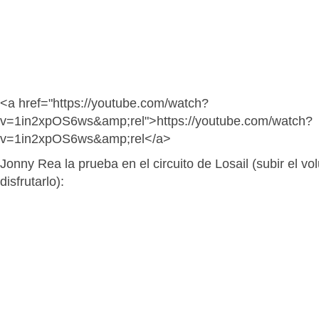
<a href="https://youtube.com/watch?
v=1in2xpOS6ws&amp;rel">https://youtube.com/watch?
v=1in2xpOS6ws&amp;rel</a>
Jonny Rea la
prueba en el circuito de Losail (subir el v
disfrutarlo):