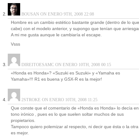
BOUSAN ON ENERO 9TH, 2008 22:08
Hombre es un cambio estético bastante grande (dentro de lo qu
cabe) con el modelo anterior, y supongo que tenían que arriesgar
A mi me gusta aunque le cambiaría el escape.
Vsss
DIREITOESAMC ON ENERO 10TH, 2008 00:15
«Honda es Honda»? «Suzuki es Suzuki» y «Yamaha es
Yamaha»!!! R1 es buena y GSX-R es la mejor!
2STROKE ON ENERO 10TH, 2008 11:25
Que conste que el comentario de «Honda es Honda» lo decía en
tono irónico , pues es lo que suelen soltar muchos de sus
propietarios.
Tampoco quiero polemizar al respecto, ni decir que ésta o la otra
es mejor.