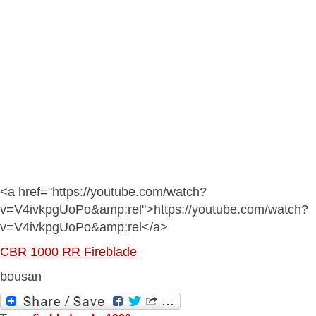
<a href="https://youtube.com/watch?
v=V4ivkpgUoPo&amp;rel">https://youtube.com/watch?
v=V4ivkpgUoPo&amp;rel</a>
CBR 1000 RR Fireblade
bousan