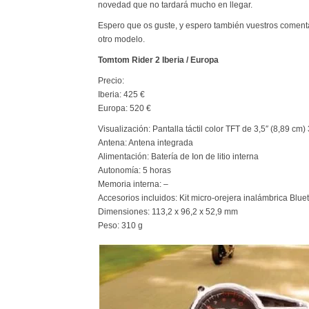
novedad que no tardará mucho en llegar.
Espero que os guste, y espero también vuestros comentar
otro modelo.
Tomtom Rider 2 Iberia / Europa
Precio:
Iberia: 425 €
Europa: 520 €
Visualización: Pantalla táctil color TFT de 3,5″ (8,89 cm)
Antena: Antena integrada
Alimentación: Batería de Ion de litio interna
Autonomía: 5 horas
Memoria interna: –
Accesorios incluidos: Kit micro-orejera inalámbrica Bluet
Dimensiones: 113,2 x 96,2 x 52,9 mm
Peso: 310 g