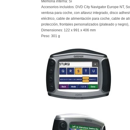
Memoria interna: Sí
Accesorios incluidos: DVD City Navigator Europe NT, Sop
ventosa para coche, con altavoz integrado, disco adhesi
eléctrico, cable de alimentación para coche, cable de a
protección, frontales personalizados (plateado y negro)
Dimensiones: 122 x 991 x 406 mm
Peso: 301 g