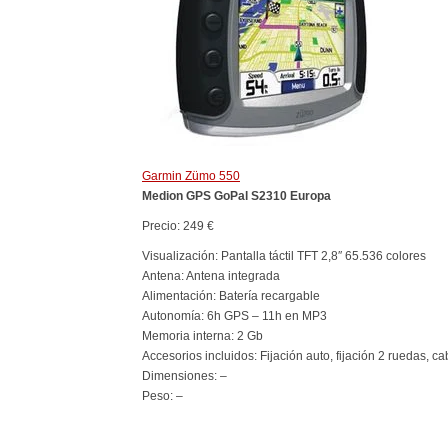
Garmin Zümo 550
Medion GPS GoPal S2310 Europa
Precio: 249 €
Visualización: Pantalla táctil TFT 2,8″ 65.536 colores
Antena: Antena integrada
Alimentación: Batería recargable
Autonomía: 6h GPS – 11h en MP3
Memoria interna: 2 Gb
Accesorios incluidos: Fijación auto, fijación 2 ruedas, 
Dimensiones: –
Peso: –