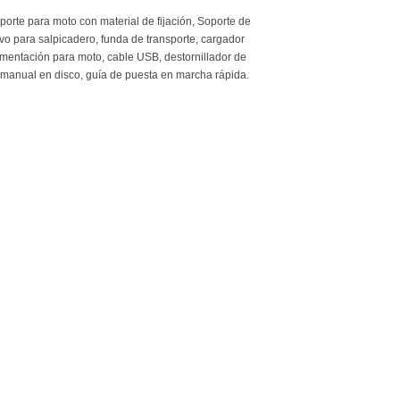
orte para moto con material de fijación, Soporte de
vo para salpicadero, funda de transporte, cargador
limentación para moto, cable USB, destornillador de
, manual en disco, guía de puesta en marcha rápida.