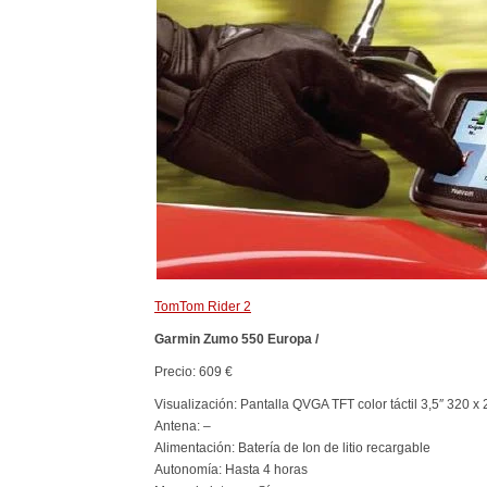
TomTom Rider 2
Garmin Zumo 550 Europa /
Precio: 609 €
Visualización: Pantalla QVGA TFT color táctil 3,5″ 320 x 
Antena: –
Alimentación: Batería de Ion de litio recargable
Autonomía: Hasta 4 horas