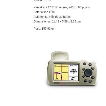
Precio: 750 $
Pantalla: 2.2″, 256 colores, 240 x 160 pixels
Batería: Ión-Litio
Autonomía: más de 20 horas
Dimensiones: 11.43 x 5.59 x 2.29 cm
Peso: 155.92 gr