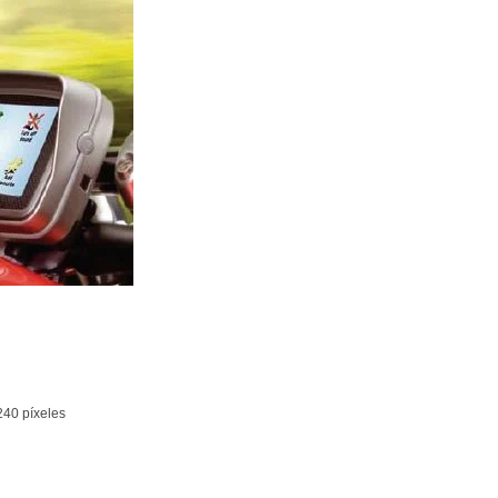
240 píxeles