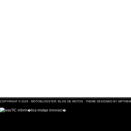
COPYRIGHT © 2026 ·
MOTOBLOGSTER: BLOG DE MOTOS
·
THEME DESIGNED BY WPTHE