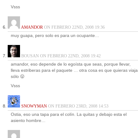
Vsss
AMANDOR
ON FEBRERO 22ND, 2008 19:36
muy guapa, pero solo es para un ocupante…
BOUSAN ON FEBRERO 22ND, 2008 19:42
amandor, eso depende de lo egoísta que seas, porque llevar,
lleva estriberas para el paquete … otra cosa es que quieras viaja
sólo 😛
Vsss
SNOWYMAN
ON FEBRERO 23RD, 2008 14:53
Ostia, eso una tapa para el colín. La quitas y debajo esta el
asiento hombre…