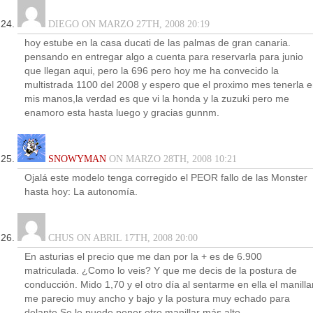
DIEGO ON MARZO 27TH, 2008 20:19
hoy estube en la casa ducati de las palmas de gran canaria.
pensando en entregar algo a cuenta para reservarla para junio
que llegan aqui, pero la 696 pero hoy me ha convecido la
multistrada 1100 del 2008 y espero que el proximo mes tenerla 
mis manos,la verdad es que vi la honda y la zuzuki pero me
enamoro esta hasta luego y gracias gunnm.
SNOWYMAN
ON MARZO 28TH, 2008 10:21
Ojalá este modelo tenga corregido el PEOR fallo de las Monster
hasta hoy: La autonomía.
CHUS ON ABRIL 17TH, 2008 20:00
En asturias el precio que me dan por la + es de 6.900
matriculada. ¿Como lo veis? Y que me decis de la postura de
conducción. Mido 1,70 y el otro día al sentarme en ella el manilla
me parecio muy ancho y bajo y la postura muy echado para
delante.Se le puede poner otro manillar más alto