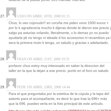
UXIO ON ABRIL 18TH, 2008 01:15
Chus, lo veo cojonudo!! en coruña me piden unos 1500 euros +
por lo k agradeceria mucho k dijeras donde te dieron ese precio 
salgo pa asturias volando, literalmente, x lo demas yo no puedo
ayudarte pk no tengo ni ideade d los accesorios ni recambios ya 
sera la primera moto k tenga, un saludo y gracias x adelantado.
FRAN ON ABRIL 21ST, 2008 19:35
porfavor chus estoy muy interesado en saber la direccion del
taller en la que la dejan a ese precio. ponlo en el foro.un saludo
FEDE ON ABRIL 23RD, 2008 14:44
Para el que preguntaba por la estetica de la cúpula y la tapa del
asiento para el acompañante, es decir lo que trae la 696+ más
que la 696. puedes verla en la foto principal de este artículo.