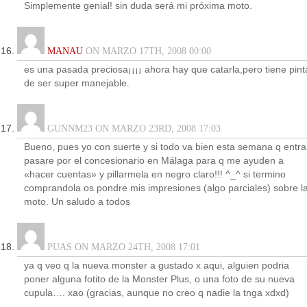
Simplemente genial! sin duda será mi próxima moto.
MANAU
ON MARZO 17TH, 2008 00:00
es una pasada preciosa¡¡¡¡ ahora hay que catarla,pero tiene pint
de ser super manejable.
GUNNM23 ON MARZO 23RD, 2008 17:03
Bueno, pues yo con suerte y si todo va bien esta semana q entra
pasare por el concesionario en Málaga para q me ayuden a
«hacer cuentas» y pillarmela en negro claro!!! ^_^ si termino
comprandola os pondre mis impresiones (algo parciales) sobre l
moto. Un saludo a todos
PUAS ON MARZO 24TH, 2008 17:01
ya q veo q la nueva monster a gustado x aqui, alguien podria
poner alguna fotito de la Monster Plus, o una foto de su nueva
cupula…. xao (gracias, aunque no creo q nadie la tnga xdxd)