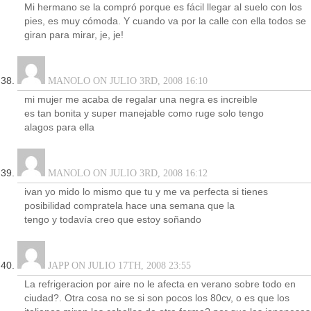
Mi hermano se la compró porque es fácil llegar al suelo con los
pies, es muy cómoda. Y cuando va por la calle con ella todos se
giran para mirar, je, je!
MANOLO ON JULIO 3RD, 2008 16:10
mi mujer me acaba de regalar una negra es increible
es tan bonita y super manejable como ruge solo tengo
alagos para ella
MANOLO ON JULIO 3RD, 2008 16:12
ivan yo mido lo mismo que tu y me va perfecta si tienes
posibilidad compratela hace una semana que la
tengo y todavía creo que estoy soñando
JAPP ON JULIO 17TH, 2008 23:55
La refrigeracion por aire no le afecta en verano sobre todo en
ciudad?. Otra cosa no se si son pocos los 80cv, o es que los