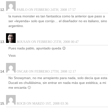
PABLO ON FEBRERO 24TH, 2008 17:57
la nueva monster es tan fantastica como la anterior que paso a
ser «leyenda» solo que corrijo… el diseñador no es italiano, sino
argentino.
BOUSAN ON FEBRERO 25TH, 2008 00:47
Pues nada pablo, apuntado queda 😉
Vsss
OSCAR ON FEBRERO 27TH, 2008 12:17
No Snowyman, no me arrepiento para nada, solo decía que esta
Ducati es chuliiiiisima, sin entrar en nada más que estética, a mi
me encanta 🙂
ROCB ON MARZO 1ST, 2008 03:36