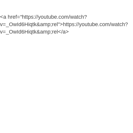
<a href="https://youtube.com/watch?
v=_OwId6Hiqtk&amp;rel">https://youtube.com/watch?
v=_OwId6Hiqtk&amp;rel</a>