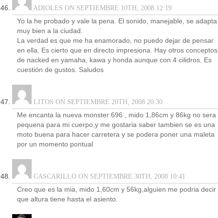
ADIOLES ON SEPTIEMBRE 10TH, 2008 12:19
Yo la he probado y vale la pena. El sonido, manejable, se adapta
muy bien a la ciudad.
La verdad es que me ha enamorado, no puedo dejar de pensar
en ella. Es cierto que en directo impresiona. Hay otros conceptos
de nacked en yamaha, kawa y honda aunque con 4 cilidros. Es
cuestión de gustos. Saludos
LITOS ON SEPTIEMBRE 20TH, 2008 20:30
Me encanta la nueva monster 696 , mido 1,86cm y 86kg no sera
pequena para mi cuerpo,y me gostaria saber tambien se es una
moto buena para hacer carretera y se podera poner una maleta
por un momento pontual
CASCARILLO ON SEPTIEMBRE 30TH, 2008 10:41
Creo que es la mia, mido 1,60cm y 56kg,alguien me podria decir
que altura tiene hasta el asiento.