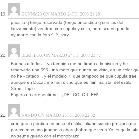
GUNNM23 ON MARZO 24TH, 2008 21:28
pues la q tengo reservada (tengo entendido q son las del
lanzamiento) vendran con cupula y colin, pero si q no puedo
ayudarte con la foto ^_^, sory
BERTIBOX ON MARZO 24TH, 2008 23:47
Buenas a todos… yo tambien me he tirado a la piscina y he
reservado una 696, una moto que nunca he visto, en un color qu
no he «catado», y el modelo +, que tampoco se que cupula trae,
aunque en Ducati me han dicho que es minimalista, del estilo
Street Triple.
Espero no arrepentirme…¡DEL COLOR, EH!
NANDO ON MARZO 25TH, 2008 22:32
creo que a perdido un poco el estilo italiano,siendo preciosa,me
parece mas una japonesa,ahora,habra que verla.Yo tengo la s4r.
no se,me quedo con el monobrazo.