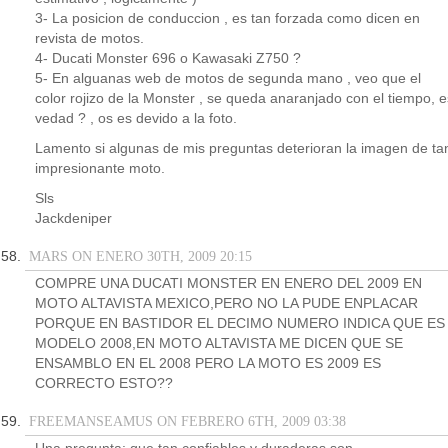
3- La posicion de conduccion , es tan forzada como dicen en
revista de motos.
4- Ducati Monster 696 o Kawasaki Z750 ?
5- En alguanas web de motos de segunda mano , veo que el
color rojizo de la Monster , se queda anaranjado con el tiempo, e
vedad ? , os es devido a la foto.
Lamento si algunas de mis preguntas deterioran la imagen de ta
impresionante moto.
Sls
Jackdeniper
MARS ON ENERO 30TH, 2009 20:15
COMPRE UNA DUCATI MONSTER EN ENERO DEL 2009 EN
MOTO ALTAVISTA MEXICO,PERO NO LA PUDE ENPLACAR
PORQUE EN BASTIDOR EL DECIMO NUMERO INDICA QUE ES
MODELO 2008,EN MOTO ALTAVISTA ME DICEN QUE SE
ENSAMBLO EN EL 2008 PERO LA MOTO ES 2009 ES
CORRECTO ESTO??
FREEMANSEAMUS ON FEBRERO 6TH, 2009 03:38