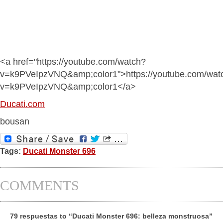
<a href="https://youtube.com/watch?
v=k9PVeIpzVNQ&amp;color1">https://youtube.com/wat
v=k9PVeIpzVNQ&amp;color1</a>
Ducati.com
bousan
Tags:
Ducati Monster 696
COMMENTS
79 respuestas to “Ducati Monster 696: belleza monstruosa”