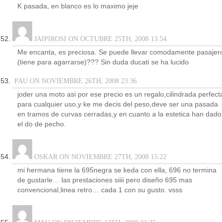
K pasada, en blanco es lo maximo jeje
JAIPIROSI ON OCTUBRE 25TH, 2008 13:54
Me encanta, es preciosa. Se puede llevar comodamente pasajer
(tiene para agarrarse)??? Sin duda ducati se ha lucido
PAU ON NOVIEMBRE 26TH, 2008 23:36
joder una moto asi por ese precio es un regalo,cilindrada perfect
para cualquier uso,y ke me decis del peso,deve ser una pasada
en tramos de curvas cerradas,y en cuanto a la estetica han dado
el do de pecho.
OSKAR ON NOVIEMBRE 27TH, 2008 15:22
mi hermana tiene la 695negra se keda con ella, 696 no termina
de gustarle… las prestaciones siiii pero diseño 695 mas
convencional,linea retro… cada 1 con su gusto. vsss