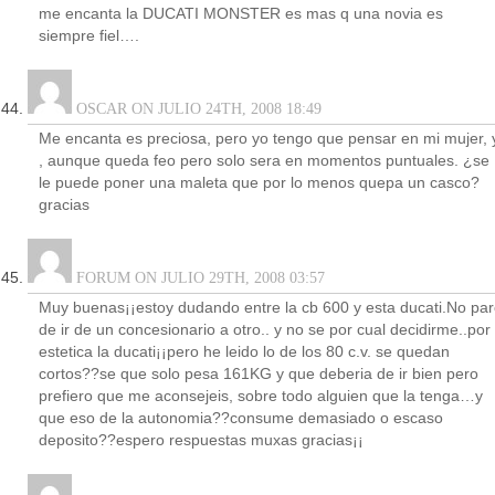
me encanta la DUCATI MONSTER es mas q una novia es
siempre fiel….
OSCAR ON JULIO 24TH, 2008 18:49
Me encanta es preciosa, pero yo tengo que pensar en mi mujer, 
, aunque queda feo pero solo sera en momentos puntuales. ¿se
le puede poner una maleta que por lo menos quepa un casco?
gracias
FORUM ON JULIO 29TH, 2008 03:57
Muy buenas¡¡estoy dudando entre la cb 600 y esta ducati.No pa
de ir de un concesionario a otro.. y no se por cual decidirme..por
estetica la ducati¡¡pero he leido lo de los 80 c.v. se quedan
cortos??se que solo pesa 161KG y que deberia de ir bien pero
prefiero que me aconsejeis, sobre todo alguien que la tenga…y
que eso de la autonomia??consume demasiado o escaso
deposito??espero respuestas muxas gracias¡¡