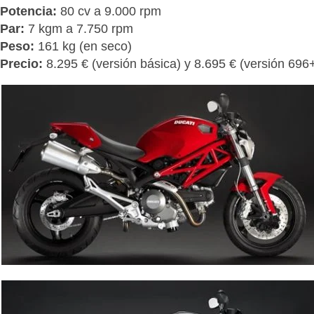
Potencia:
80 cv a 9.000 rpm
Par:
7 kgm a 7.750 rpm
Peso:
161 kg (en seco)
Precio:
8.295 € (versión básica) y 8.695 € (versión 696