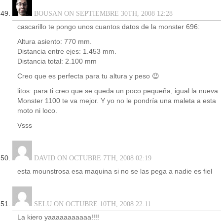
BOUSAN ON SEPTIEMBRE 30TH, 2008 12:28
cascarillo te pongo unos cuantos datos de la monster 696:
Altura asiento: 770 mm.
Distancia entre ejes: 1.453 mm.
Distancia total: 2.100 mm
Creo que es perfecta para tu altura y peso 😉
litos: para ti creo que se queda un poco pequeña, igual la nueva
Monster 1100 te va mejor. Y yo no le pondría una maleta a esta
moto ni loco.
Vsss
DAVID ON OCTUBRE 7TH, 2008 02:19
esta mounstrosa esa maquina si no se las pega a nadie es fiel
SELU ON OCTUBRE 10TH, 2008 22:11
La kiero yaaaaaaaaaaa!!!!