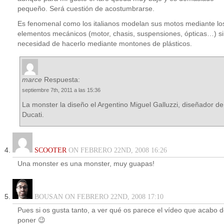
pequeño. Será cuestión de acostumbrarse.
Es fenomenal como los italianos modelan sus motos mediante lo
elementos mecánicos (motor, chasis, suspensiones, ópticas…) s
necesidad de hacerlo mediante montones de plásticos.
marce
Respuesta:
septiembre 7th, 2011 a las 15:36
La monster la diseño el Argentino Miguel Galluzzi, diseñador de
Ducati.
SCOOTER
ON FEBRERO 22ND, 2008 16:26
Una monster es una monster, muy guapas!
BOUSAN ON FEBRERO 22ND, 2008 17:10
Pues si os gusta tanto, a ver qué os parece el vídeo que acabo 
poner 😉