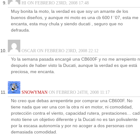
HI ON FEBRERO 23RD, 2008 17:48
Muy bonita la moto, la verdad es que soy un amante de los
buenos diseños, y aunque mi moto es una cb 600 f ´07, esta me
encanta, esta muy chula y siendo ducati , seguro que no
defrauda.
OSCAR ON FEBRERO 23RD, 2008 22:12
Yo la semana pasada encargé una CB600F y no me arrepiento n
después de haber visto la Ducati, aunque la verdad es que está
preciosa, me encanta.
SNOWYMAN
ON FEBRERO 24TH, 2008 11:17
No creo que debas arrepentirte por comprar una CB600F. No
tiene nada que ver una con la otra ni en motor, ni comodidad,
protección contra el viento, capacidad rutera, prestaciones… ca
moto tiene un objetivo diferente y la Ducati no es tan polivalente
por la escasa autonomía y por no acoger a dos personas con
demasiada comodidad.