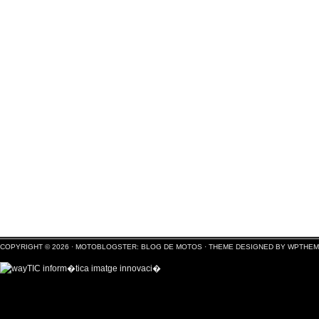
COPYRIGHT © 2026 ·
MOTOBLOGSTER: BLOG DE MOTOS
·
THEME DESIGNED BY WPTHE