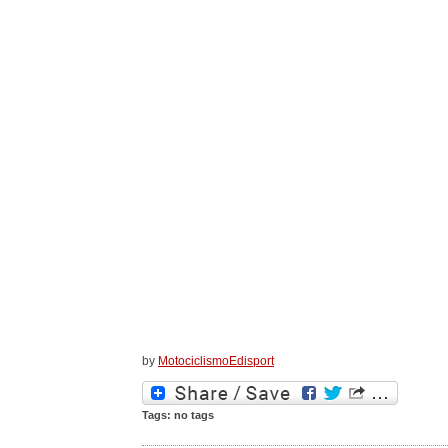
by
MotociclismoEdisport
Tags: no tags