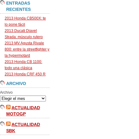
ENTRADAS
RECIENTES
2013 Honda CB500X: te
lo pone fácil
2013 Ducati Diavel
Strada: músculo rutero
2013 MV Agusta Rivale
800: entre la streetfighter y
la hypermotard
2013 Honda CB 1100:
todo una clásica
2013 Honda CRF 450 R
ARCHIVO
Archivo
ACTUALIDAD
MOTOGP
ACTUALIDAD
SBK