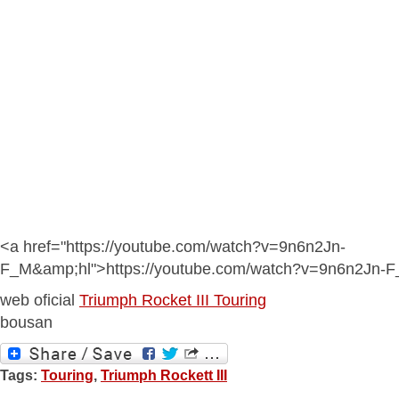
<a href="https://youtube.com/watch?v=9n6n2Jn-
F_M&amp;hl">https://youtube.com/watch?v=9n6n2Jn-
web oficial
Triumph Rocket III Touring
bousan
Tags:
Touring
,
Triumph Rockett III