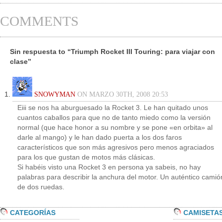
COMMENTS
Sin respuesta to “Triumph Rocket III Touring: para viajar con
clase”
SNOWYMAN
ON MARZO 30TH, 2008 20:53
Eiii se nos ha aburguesado la Rocket 3. Le han quitado unos
cuantos caballos para que no de tanto miedo como la versión
normal (que hace honor a su nombre y se pone «en orbita» al
darle al mango) y le han dado puerta a los dos faros
característicos que son más agresivos pero menos agraciados
para los que gustan de motos más clásicas.
Si habéis visto una Rocket 3 en persona ya sabeis, no hay
palabras para describir la anchura del motor. Un auténtico camió
de dos ruedas.
CATEGORÍAS
CAMISETA