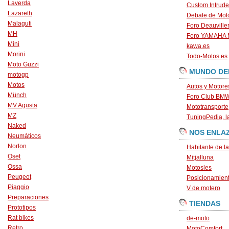
Laverda
Custom Intrude
Lazareth
Debate de Mot
Malaguti
Foro Deauville
MH
Foro YAMAHA
Mini
kawa.es
Morini
Todo-Motos.es
Moto Guzzi
MUNDO DE
motogp
Motos
Autos y Motore
Münch
Foro Club BM
MV Agusta
Mototransporte
MZ
TuningPedia, la
Naked
NOS ENLA
Neumáticos
Norton
Habitante de l
Oset
Mitjalluna
Ossa
Motosles
Peugeot
Posicionamien
Piaggio
V de motero
Preparaciones
TIENDAS
Prototipos
Rat bikes
de-moto
Retro
MotoComfort