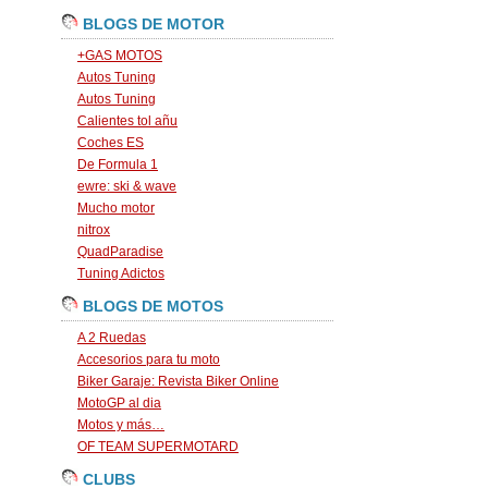
BLOGS DE MOTOR
+GAS MOTOS
Autos Tuning
Autos Tuning
Calientes tol añu
Coches ES
De Formula 1
ewre: ski & wave
Mucho motor
nitrox
QuadParadise
Tuning Adictos
BLOGS DE MOTOS
A 2 Ruedas
Accesorios para tu moto
Biker Garaje: Revista Biker Online
MotoGP al dia
Motos y más…
OF TEAM SUPERMOTARD
CLUBS