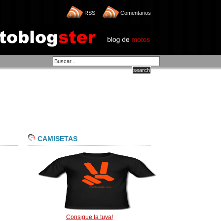
RSS
Comentarios
CAMISETAS
Consigue la tuya!