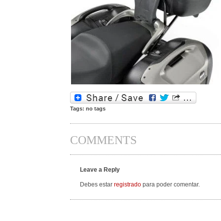
Tags: no tags
COMMENTS
Leave a Reply
Debes estar
registrado
para poder comentar.