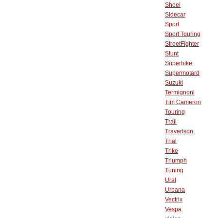
Shoei
Sidecar
Sport
Sport Touring
StreetFighter
Stunt
Superbike
Supermotard
Suzuki
Termignoni
Tim Cameron
Touring
Trail
Travertson
Trial
Trike
Triumph
Tuning
Ural
Urbana
Vectrix
Vespa