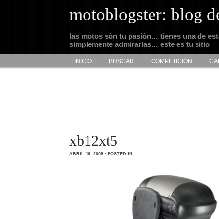
motoblogster: blog d
las motos són tu pasión… tienes una de es
simplemente admirarlas… este es tu sitio
INICIO
BUSCAR
COMPETICIÓN
CA
xb12xt5
ABRIL 16, 2008 · POSTED IN