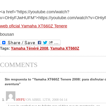
<a href="https://youtube.com/watch?
v=OHiyFJwHUFM">https://youtube.com/watch?v=OHi
web oficial Yamaha XT660Z Tenere
bousan
Tags:
Yamaha Ténéré 2008
,
Yamaha XT660Z
COMMENTS
Sin respuesta to “Yamaha XT660Z Tenere 2008: para disfrutar d
aventura”
HYFU
ON ABRIL 12TH, 2008 04:14