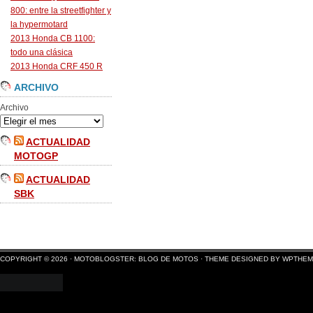
800: entre la streetfighter y
la hypermotard
2013 Honda CB 1100:
todo una clásica
2013 Honda CRF 450 R
ARCHIVO
Archivo
ACTUALIDAD
MOTOGP
ACTUALIDAD
SBK
COPYRIGHT © 2026 ·
MOTOBLOGSTER: BLOG DE MOTOS
·
THEME DESIGNED BY WPTHE