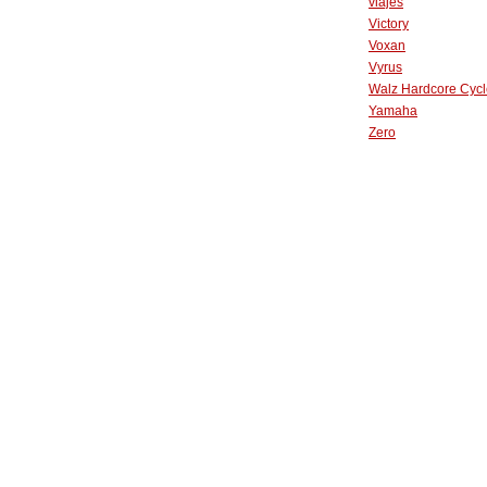
viajes
Victory
Voxan
Vyrus
Walz Hardcore Cycl
Yamaha
Zero