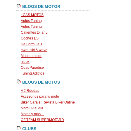
BLOGS DE MOTOR
+GAS MOTOS
Autos Tuning
Autos Tuning
Calientes tol añu
Coches ES
De Formula 1
ewre: ski & wave
Mucho motor
nitrox
QuadParadise
Tuning Adictos
BLOGS DE MOTOS
A 2 Ruedas
Accesorios para tu moto
Biker Garaje: Revista Biker Online
MotoGP al dia
Motos y más…
OF TEAM SUPERMOTARD
CLUBS