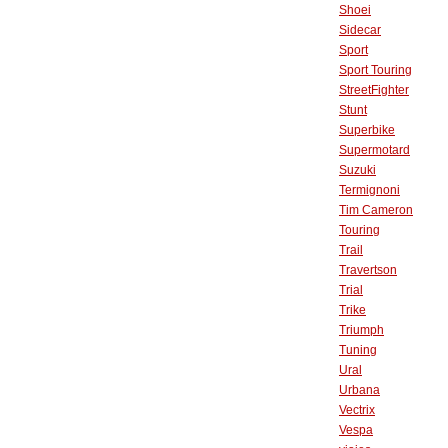
Shoei
Sidecar
Sport
Sport Touring
StreetFighter
Stunt
Superbike
Supermotard
Suzuki
Termignoni
Tim Cameron
Touring
Trail
Travertson
Trial
Trike
Triumph
Tuning
Ural
Urbana
Vectrix
Vespa