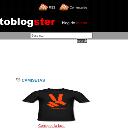
RSS
Comentarios
CAMISETAS
Consigue la tuya!