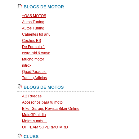
BLOGS DE MOTOR
+GAS MOTOS
Autos Tuning
Autos Tuning
Calientes tol añu
Coches ES
De Formula 1
ewre: ski & wave
Mucho motor
nitrox
QuadParadise
Tuning Adictos
BLOGS DE MOTOS
A 2 Ruedas
Accesorios para tu moto
Biker Garaje: Revista Biker Online
MotoGP al dia
Motos y más…
OF TEAM SUPERMOTARD
CLUBS