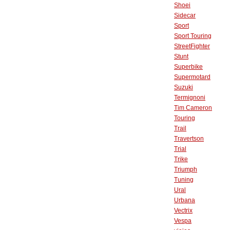
Shoei
Sidecar
Sport
Sport Touring
StreetFighter
Stunt
Superbike
Supermotard
Suzuki
Termignoni
Tim Cameron
Touring
Trail
Travertson
Trial
Trike
Triumph
Tuning
Ural
Urbana
Vectrix
Vespa