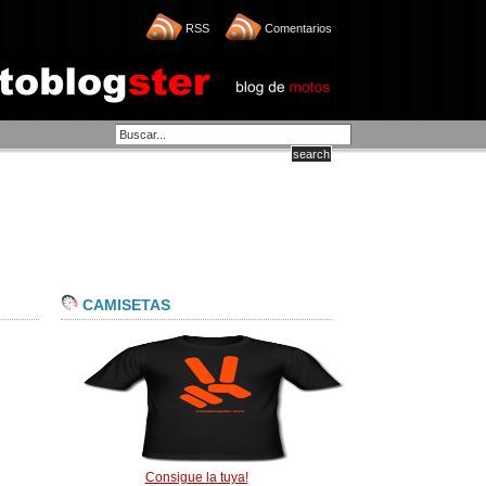
RSS
Comentarios
CAMISETAS
Consigue la tuya!