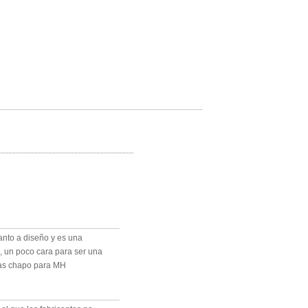
anto a diseño y es una
o, un poco cara para ser una
as chapo para MH