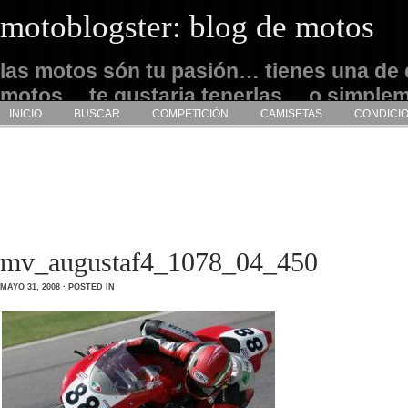
motoblogster: blog de motos
las motos són tu pasión… tienes una de 
motos… te gustaria tenerlas… o simple
INICIO
BUSCAR
COMPETICIÓN
CAMISETAS
CONDICI
admirarlas… este es tu sitio
mv_augustaf4_1078_04_450
MAYO 31, 2008 · POSTED IN