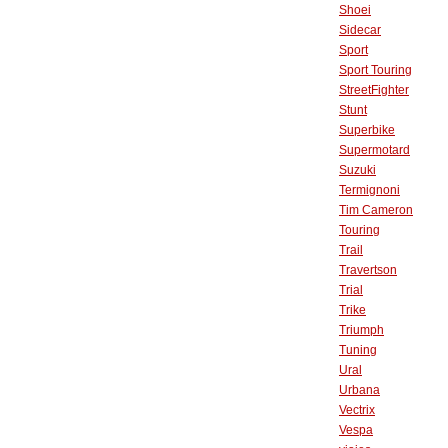
Shoei
Sidecar
Sport
Sport Touring
StreetFighter
Stunt
Superbike
Supermotard
Suzuki
Termignoni
Tim Cameron
Touring
Trail
Travertson
Trial
Trike
Triumph
Tuning
Ural
Urbana
Vectrix
Vespa