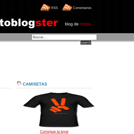
RSS
Comentarios
CAMISETAS
Consigue la tuya!