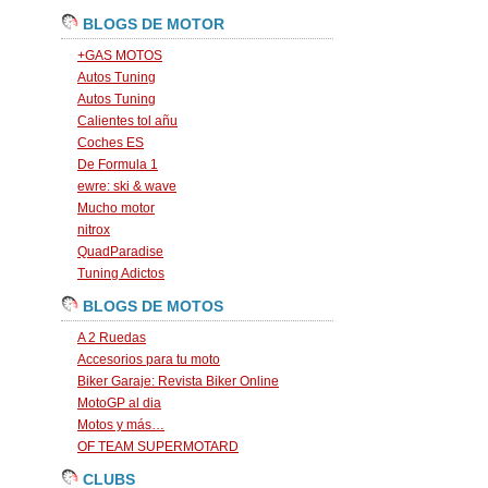
BLOGS DE MOTOR
+GAS MOTOS
Autos Tuning
Autos Tuning
Calientes tol añu
Coches ES
De Formula 1
ewre: ski & wave
Mucho motor
nitrox
QuadParadise
Tuning Adictos
BLOGS DE MOTOS
A 2 Ruedas
Accesorios para tu moto
Biker Garaje: Revista Biker Online
MotoGP al dia
Motos y más…
OF TEAM SUPERMOTARD
CLUBS