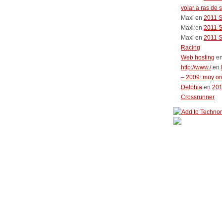
volar a ras de 
Maxi
en
2011 
Maxi
en
2011 
Maxi
en
2011 
Racing
Web hosting
e
http://www./
en
– 2009: muy or
Delphia
en
20
Crossrunner