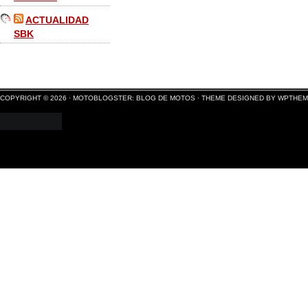
ACTUALIDAD
SBK
COPYRIGHT © 2026 ·
MOTOBLOGSTER: BLOG DE MOTOS
·
THEME DESIGNED BY WPTHE