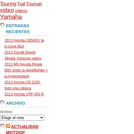
Touring
Trail
Triumph
video
videos
Yamaha
ENTRADAS
RECIENTES
2013 Honda CB500X: te
lo pone fácil
2013 Ducati Diavel
Strada: músculo rutero
2013 MV Agusta Rivale
800: entre la streetfighter y
la hypermotard
2013 Honda CB 1100:
todo una clásica
2013 Honda CRF 450 R
ARCHIVO
Archivo
ACTUALIDAD
MOTOGP