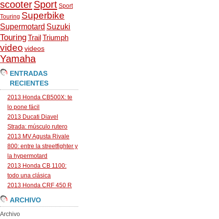
scooter
Sport
Sport
Superbike
Touring
Supermotard
Suzuki
Touring
Trail
Triumph
video
videos
Yamaha
ENTRADAS
RECIENTES
2013 Honda CB500X: te
lo pone fácil
2013 Ducati Diavel
Strada: músculo rutero
2013 MV Agusta Rivale
800: entre la streetfighter y
la hypermotard
2013 Honda CB 1100:
todo una clásica
2013 Honda CRF 450 R
ARCHIVO
Archivo