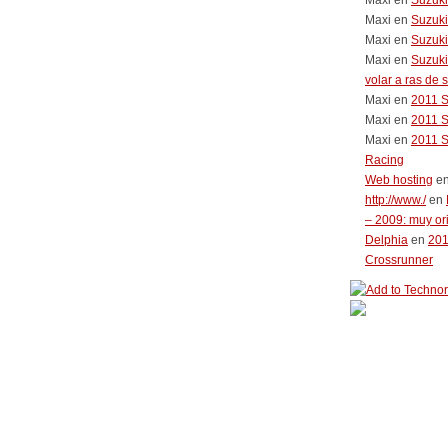
Maxi
en
Suzuk
Maxi
en
Suzuk
Maxi
en
Suzuki
Maxi
en
Suzuki
volar a ras de 
Maxi
en
2011 
Maxi
en
2011 
Maxi
en
2011 
Racing
Web hosting
e
http://www./
en
– 2009: muy or
Delphia
en
20
Crossrunner