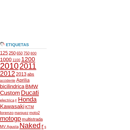
ETIQUETAS
125
250
650
750
800
1200
1000
1100
2010
2011
2012
2013
abs
Aprilia
accidente
bicilindrica
BMW
Ducati
Custom
Honda
electrica
F
Kawasaki
KTM
lorenzo
moto2
marquez
motogp
multistrada
Naked
r
MV Agusta
s