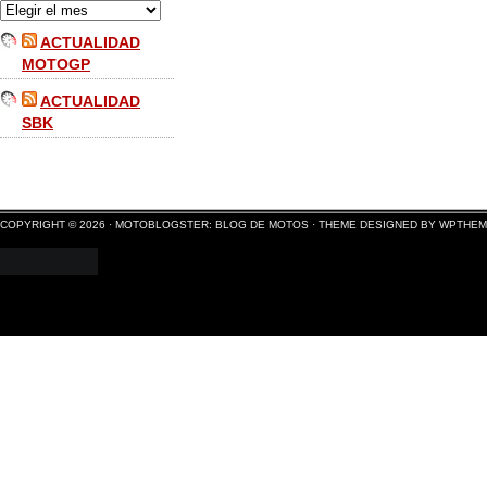
ACTUALIDAD
MOTOGP
ACTUALIDAD
SBK
COPYRIGHT © 2026 ·
MOTOBLOGSTER: BLOG DE MOTOS
·
THEME DESIGNED BY WPTHE