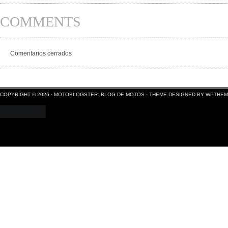
COMMENTS
Comentarios cerrados
COPYRIGHT © 2026 ·
MOTOBLOGSTER: BLOG DE MOTOS
·
THEME DESIGNED BY WPTHE