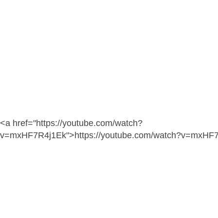
<a href="https://youtube.com/watch?
v=mxHF7R4j1Ek">https://youtube.com/watch?v=mxHF