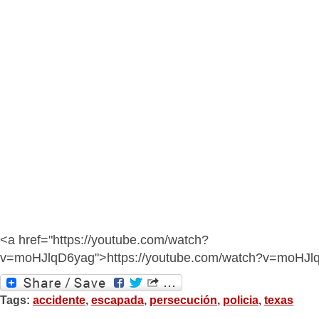
<a href="https://youtube.com/watch?
v=moHJlqD6yag">https://youtube.com/watch?v=moHJl
Tags:
accidente
,
escapada
,
persecución
,
policia
,
texas