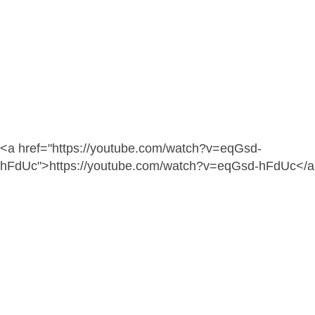
<a href="https://youtube.com/watch?v=eqGsd-
hFdUc">https://youtube.com/watch?v=eqGsd-hFdUc</