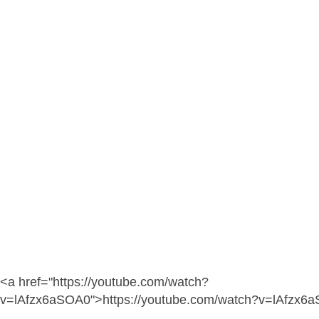
<a href="https://youtube.com/watch?
v=lAfzx6aSOA0">https://youtube.com/watch?v=lAfzx6