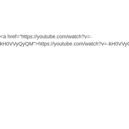
<a href="https://youtube.com/watch?v=-
kH0VVyQyQM">https://youtube.com/watch?v=-kH0VV