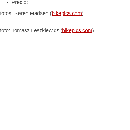
Precio:
fotos: Søren Madsen (
bikepics.com
)
foto: Tomasz Leszkiewicz (
bikepics.com
)