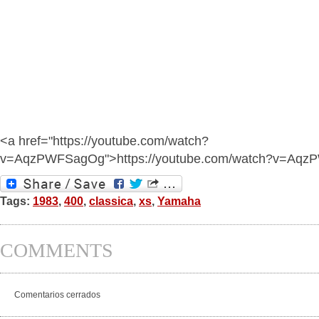
<a href="https://youtube.com/watch?
v=AqzPWFSagOg">https://youtube.com/watch?v=Aq
Tags:
1983
,
400
,
classica
,
xs
,
Yamaha
COMMENTS
Comentarios cerrados