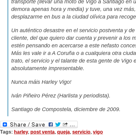
transporte (llevar una moto de Vigo a Santiago en 
demora apenas hora y media) y tuve, una vez más,
desplazarme en bus a la ciudad olívica para recoge
Un auténtico desastre en el servicio postventa y de
cliente, del que quiero dar cuenta y prevenir a los
estén pensando en acercarse a este nefasto conces
Más les vale ir a A Coruña o a cualquiera otra ciud
trato, el servicio y el talante de esta gente de Vigo 
absolutamente impresentable.
Nunca máis Harley Vigo!
Iván Piñeiro Pérez (Harlista y periodista).
Santiago de Compostela, diciembre de 2009.
Tags:
harley
,
post venta
,
queja
,
servicio
,
vigo