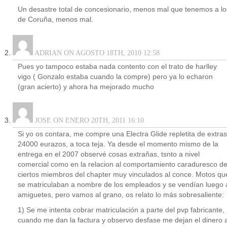
Un desastre total de concesionario, menos mal que tenemos a lo
de Coruña, menos mal.
ADRIAN ON AGOSTO 18TH, 2010 12:58
Pues yo tampoco estaba nada contento con el trato de harlley
vigo ( Gonzalo estaba cuando la compre) pero ya lo echaron
(gran acierto) y ahora ha mejorado mucho
JOSE ON ENERO 20TH, 2011 16:10
Si yo os contara, me compre una Electra Glide repletita de extras
24000 eurazos, a toca teja. Ya desde el momento mismo de la
entrega en el 2007 observé cosas extrañas, tsnto a nivel
comercial como en la relacion al comportamiento caraduresco d
ciertos miembros del chapter muy vinculados al conce. Motos qu
se matriculaban a nombre de los empleados y se vendían luego 
amiguetes, pero vamos al grano, os relato lo más sobresaliente:
1) Se me intenta cobrar matriculación a parte del pvp fabricante,
cuando me dan la factura y observo desfase me dejan el dinero 