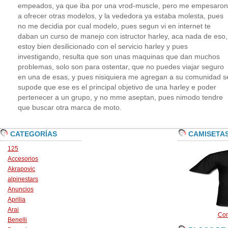
empeados, ya que iba por una vrod-muscle, pero me empesaron
a ofrecer otras modelos, y la vededora ya estaba molesta, pues
no me decidia por cual modelo, pues segun vi en internet te
daban un curso de manejo con istructor harley, aca nada de eso,
estoy bien desilicionado con el servicio harley y pues
investigando, resulta que son unas maquinas que dan muchos
problemas, solo son para ostentar, que no puedes viajar seguro
en una de esas, y pues nisiquiera me agregan a su comunidad s
supode que ese es el principal objetivo de una harley e poder
pertenecer a un grupo, y no mme aseptan, pues nimodo tendre
que buscar otra marca de moto.
CATEGORÍAS
CAMISETA
125
Accesorios
Akrapovic
alpinestars
Anuncios
Aprilia
Arai
Con
Benelli