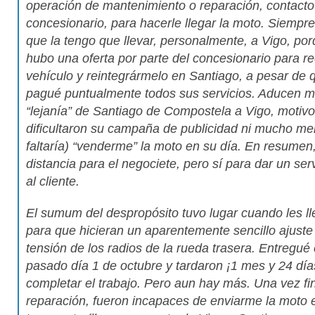
operación de mantenimiento o reparación, contacto
concesionario, para hacerle llegar la moto. Siempre
que la tengo que llevar, personalmente, a Vigo, po
hubo una oferta por parte del concesionario para re
vehículo y reintegrármelo en Santiago, a pesar de
pagué puntualmente todos sus servicios. Aducen m
“lejanía” de Santiago de Compostela a Vigo, motiv
dificultaron su campaña de publicidad ni mucho me
faltaría) “venderme” la moto en su día. En resumen
distancia para el negociete, pero sí para dar un ser
al cliente.
El sumum del despropósito tuvo lugar cuando les ll
para que hicieran un aparentemente sencillo ajuste
tensión de los radios de la rueda trasera. Entregué e
pasado día 1 de octubre y tardaron ¡1 mes y 24 día
completar el trabajo. Pero aun hay más. Una vez fin
reparación, fueron incapaces de enviarme la moto 