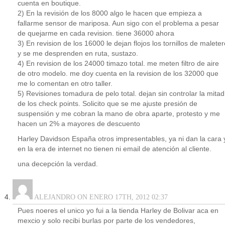
cuenta en boutique.
2) En la revisión de los 8000 algo le hacen que empieza a
fallarme sensor de mariposa. Aun sigo con el problema a pesar
de quejarme en cada revision. tiene 36000 ahora
3) En revision de los 16000 le dejan flojos los tornillos de maleter
y se me desprenden en ruta, sustazo.
4) En revision de los 24000 timazo total. me meten filtro de aire
de otro modelo. me doy cuenta en la revision de los 32000 que
me lo comentan en otro taller.
5) Revisiones tomadura de pelo total. dejan sin controlar la mitad
de los check points. Solicito que se me ajuste presión de
suspensión y me cobran la mano de obra aparte, protesto y me
hacen un 2% a mayores de descuento
Harley Davidson España otros impresentables, ya ni dan la cara 
en la era de internet no tienen ni email de atención al cliente.
una decepción la verdad.
ALEJANDRO ON ENERO 17TH, 2012 02:37
Pues noeres el unico yo fui a la tienda Harley de Bolivar aca en
mexcio y solo recibi burlas por parte de los vendedores,