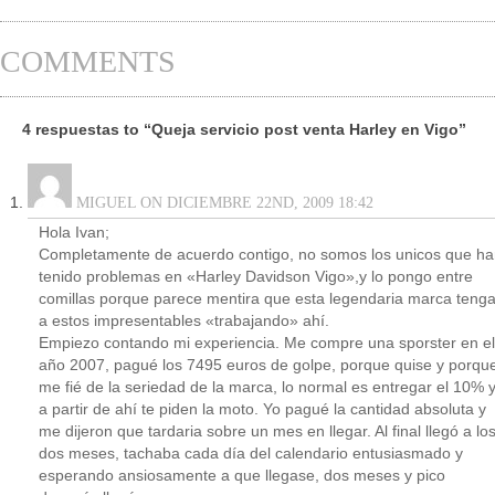
COMMENTS
4 respuestas to “Queja servicio post venta Harley en Vigo”
MIGUEL ON DICIEMBRE 22ND, 2009 18:42
Hola Ivan;
Completamente de acuerdo contigo, no somos los unicos que h
tenido problemas en «Harley Davidson Vigo»,y lo pongo entre
comillas porque parece mentira que esta legendaria marca teng
a estos impresentables «trabajando» ahí.
Empiezo contando mi experiencia. Me compre una sporster en el
año 2007, pagué los 7495 euros de golpe, porque quise y porqu
me fié de la seriedad de la marca, lo normal es entregar el 10% 
a partir de ahí te piden la moto. Yo pagué la cantidad absoluta y
me dijeron que tardaria sobre un mes en llegar. Al final llegó a lo
dos meses, tachaba cada día del calendario entusiasmado y
esperando ansiosamente a que llegase, dos meses y pico