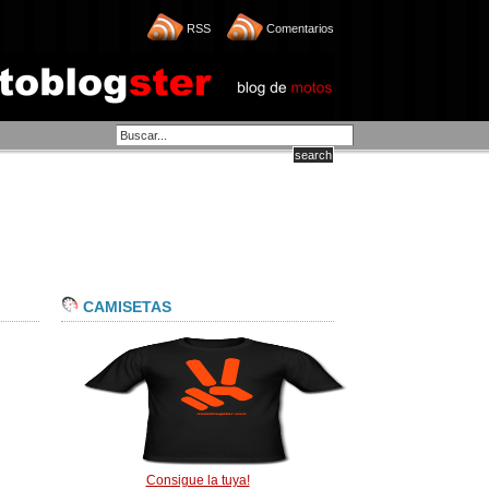
RSS
Comentarios
CAMISETAS
Consigue la tuya!