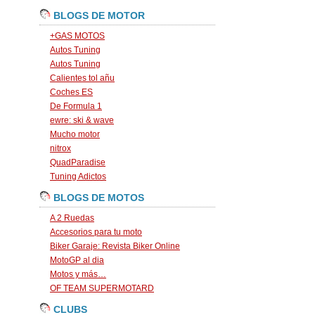
BLOGS DE MOTOR
+GAS MOTOS
Autos Tuning
Autos Tuning
Calientes tol añu
Coches ES
De Formula 1
ewre: ski & wave
Mucho motor
nitrox
QuadParadise
Tuning Adictos
BLOGS DE MOTOS
A 2 Ruedas
Accesorios para tu moto
Biker Garaje: Revista Biker Online
MotoGP al dia
Motos y más…
OF TEAM SUPERMOTARD
CLUBS