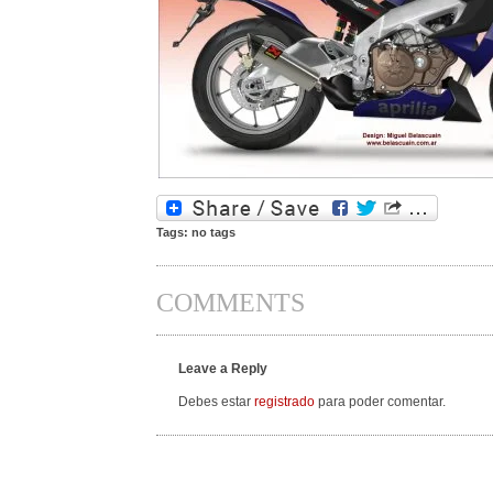
Tags: no tags
COMMENTS
Leave a Reply
Debes estar
registrado
para poder comentar.