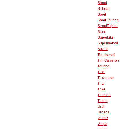
Shoei
Sidecar
Sport
Sport Touring
StreetFighter
Stunt
Superbike
Supermotard
Suzuki
Termignoni
Tim Cameron
Touring
Trail
Travertson
Trial
Trike
Triumph
Tuning
Ural
Urbana
Vectrix
Vespa