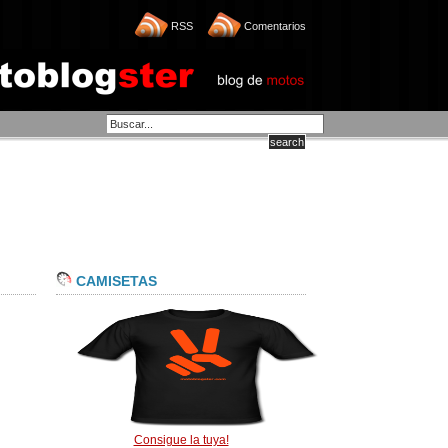
RSS
Comentarios
CAMISETAS
Consigue la tuya!