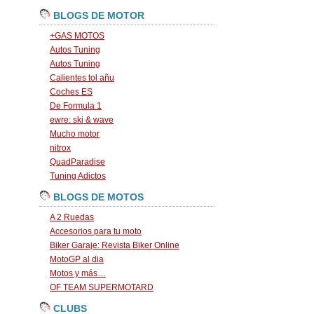
BLOGS DE MOTOR
+GAS MOTOS
Autos Tuning
Autos Tuning
Calientes tol añu
Coches ES
De Formula 1
ewre: ski & wave
Mucho motor
nitrox
QuadParadise
Tuning Adictos
BLOGS DE MOTOS
A 2 Ruedas
Accesorios para tu moto
Biker Garaje: Revista Biker Online
MotoGP al dia
Motos y más…
OF TEAM SUPERMOTARD
CLUBS