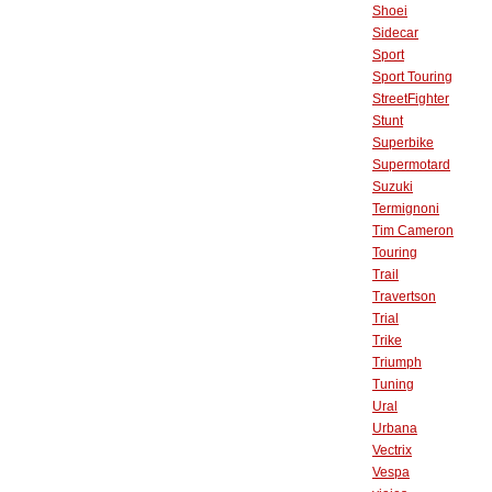
Shoei
Sidecar
Sport
Sport Touring
StreetFighter
Stunt
Superbike
Supermotard
Suzuki
Termignoni
Tim Cameron
Touring
Trail
Travertson
Trial
Trike
Triumph
Tuning
Ural
Urbana
Vectrix
Vespa