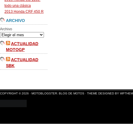
todo una clásica
2013 Honda CRF 450 R
ARCHIVO
Archivo
ACTUALIDAD
MOTOGP
ACTUALIDAD
SBK
COPYRIGHT © 2026 ·
MOTOBLOGSTER: BLOG DE MOTOS
·
THEME DESIGNED BY WPTHE